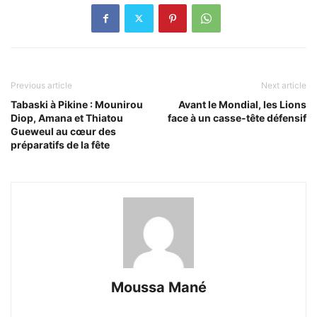
Previous article
Next article
Tabaski à Pikine : Mounirou
Avant le Mondial, les Lions
Diop, Amana et Thiatou
face à un casse-tête défensif
Gueweul au cœur des
préparatifs de la fête
Moussa Mané