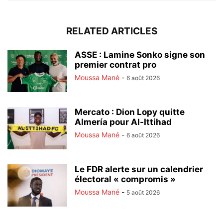
RELATED ARTICLES
ASSE : Lamine Sonko signe son
premier contrat pro
Moussa Mané
-
6 août 2026
Mercato : Dion Lopy quitte
Almería pour Al-Ittihad
Moussa Mané
-
6 août 2026
Le FDR alerte sur un calendrier
électoral « compromis »
Moussa Mané
-
5 août 2026