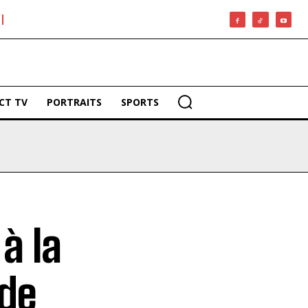
CT TV
PORTRAITS
SPORTS
à la
 de