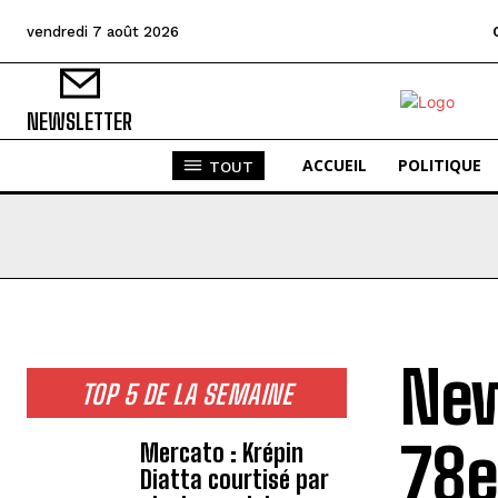
vendredi 7 août 2026
NEWSLETTER
ACCUEIL
POLITIQUE
TOUT
New
TOP 5 DE LA SEMAINE
78e
Mercato : Krépin
Diatta courtisé par