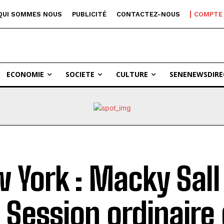
QUI SOMMES NOUS
PUBLICITÉ
CONTACTEZ-NOUS
COMPTE
ECONOMIE
SOCIETE
CULTURE
SENENEWSDIRE
 York : Macky Sall 
 Session ordinaire