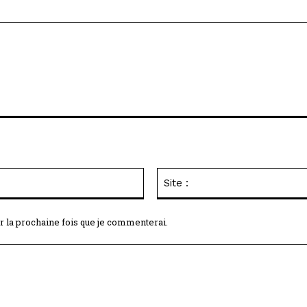
Email
:*
r la prochaine fois que je commenterai.