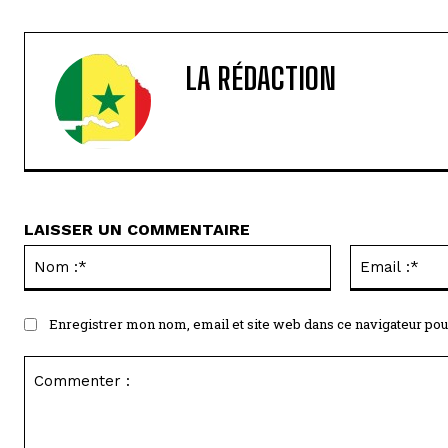
LA RÉDACTION
LAISSER UN COMMENTAIRE
Nom
:*
Enregistrer mon nom, email et site web dans ce navigateur pou