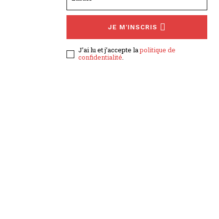
JE M'INSCRIS
J’ai lu et j’accepte la
politique de
confidentialité
.