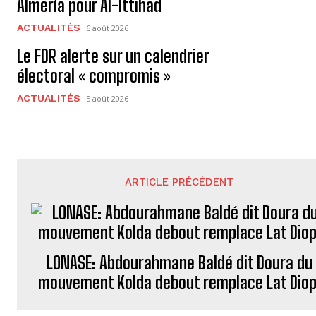
Almería pour Al-Ittihad
ACTUALITÉS
6 août 2026
Le FDR alerte sur un calendrier
électoral « compromis »
ACTUALITÉS
5 août 2026
ARTICLE PRÉCÉDENT
LONASE: Abdourahmane Baldé dit Doura du
mouvement Kolda debout remplace Lat Diop