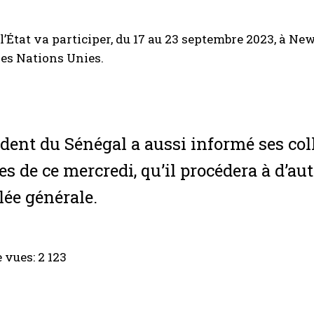
 l’État va participer, du 17 au 23 septembre 2023, à Ne
es Nations Unies.
ident du Sénégal a aussi informé ses col
es de ce mercredi, qu’il procédera à d’au
ée générale.
 vues:
2 123