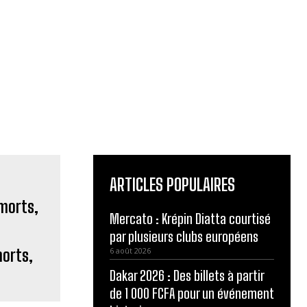
ARTICLES POPULAIRES
Mercato : Krépin Diatta courtisé
par plusieurs clubs européens
morts,
6 août 2026
Dakar 2026 : Des billets à partir
de 1 000 FCFA pour un événement