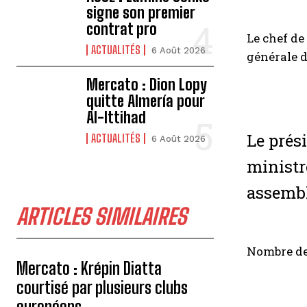
signe son premier
contrat pro
Le chef de
ACTUALITÉS
6 Août 2026
générale d
Mercato : Dion Lopy
quitte Almería pour
Al-Ittihad
Le prés
ACTUALITÉS
6 Août 2026
ministr
assembl
ARTICLES SIMILAIRES
Nombre de
Mercato : Krépin Diatta
courtisé par plusieurs clubs
européens