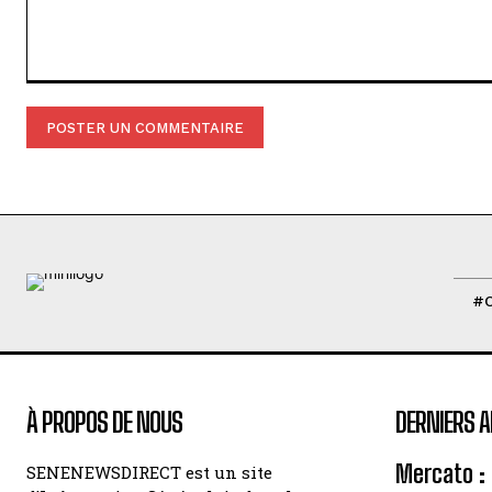
Commenter
:
#
À PROPOS DE NOUS
DERNIERS A
Mercato : 
SENENEWSDIRECT est un site