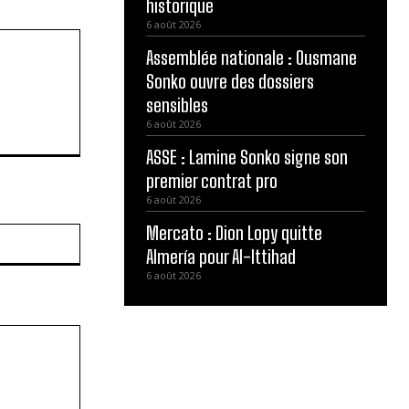
historique
6 août 2026
Assemblée nationale : Ousmane
Sonko ouvre des dossiers
sensibles
6 août 2026
ASSE : Lamine Sonko signe son
premier contrat pro
6 août 2026
Mercato : Dion Lopy quitte
Site
:
Almería pour Al-Ittihad
6 août 2026