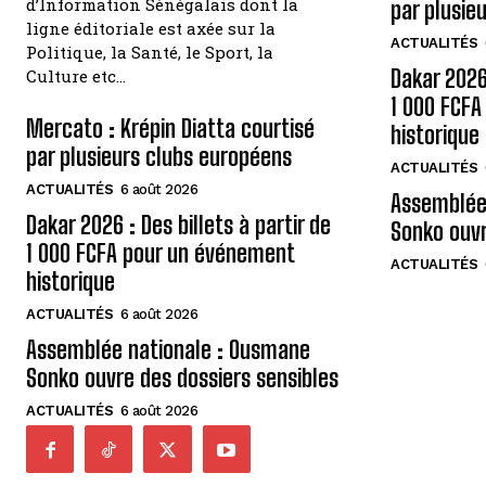
d’Information Sénégalais dont la
par plusie
ligne éditoriale est axée sur la
ACTUALITÉS
Politique, la Santé, le Sport, la
Dakar 2026 
Culture etc…
1 000 FCF
Mercato : Krépin Diatta courtisé
historique
par plusieurs clubs européens
ACTUALITÉS
ACTUALITÉS
6 août 2026
Assemblée
Dakar 2026 : Des billets à partir de
Sonko ouvr
1 000 FCFA pour un événement
ACTUALITÉS
historique
ACTUALITÉS
6 août 2026
Assemblée nationale : Ousmane
Sonko ouvre des dossiers sensibles
ACTUALITÉS
6 août 2026