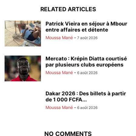
RELATED ARTICLES
Patrick Vieira en séjour à Mbour
entre affaires et détente
Moussa Mané
-
7 août 2026
Mercato : Krépin Diatta courtisé
par plusieurs clubs européens
Moussa Mané
-
6 août 2026
Dakar 2026 : Des billets à partir
de 1 000 FCFA...
Moussa Mané
-
6 août 2026
NO COMMENTS