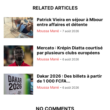
RELATED ARTICLES
Patrick Vieira en séjour à Mbour
entre affaires et détente
Moussa Mané
-
7 août 2026
Mercato : Krépin Diatta courtisé
par plusieurs clubs européens
Moussa Mané
-
6 août 2026
Dakar 2026 : Des billets à partir
de 1 000 FCFA...
Moussa Mané
-
6 août 2026
NO COMMENTS