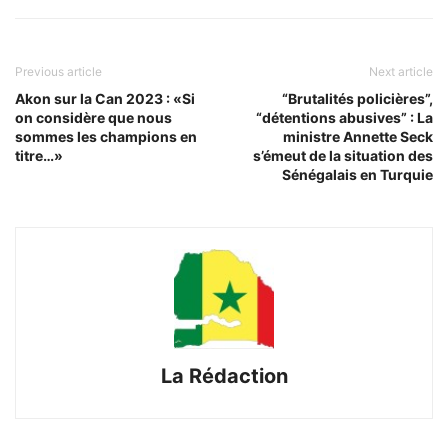
Previous article
Next article
Akon sur la Can 2023 : «Si
“Brutalités policières”,
on considère que nous
“détentions abusives” : La
sommes les champions en
ministre Annette Seck
titre…»
s’émeut de la situation des
Sénégalais en Turquie
La Rédaction