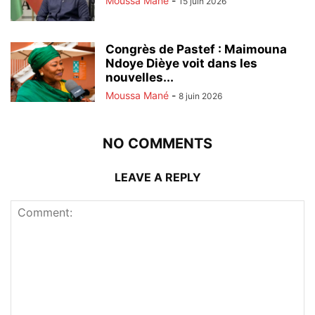
Moussa Mané
-
15 juin 2026
Congrès de Pastef : Maimouna
Ndoye Dièye voit dans les
nouvelles...
Moussa Mané
-
8 juin 2026
NO COMMENTS
LEAVE A REPLY