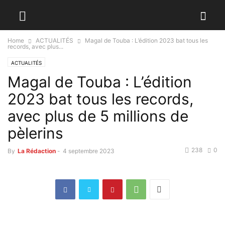
Home
ACTUALITÉS
Magal de Touba : L’édition 2023 bat tous les
records, avec plus...
ACTUALITÉS
Magal de Touba : L’édition
2023 bat tous les records,
avec plus de 5 millions de
pèlerins
238
0
By
La Rédaction
-
4 septembre 2023