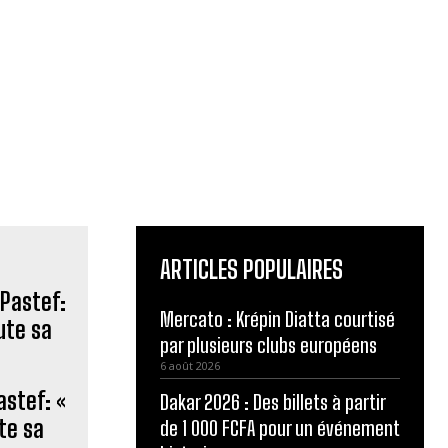
ARTICLES POPULAIRES
Mercato : Krépin Diatta courtisé
par plusieurs clubs européens
6 août 2026
astef: «
Dakar 2026 : Des billets à partir
ute sa
de 1 000 FCFA pour un événement