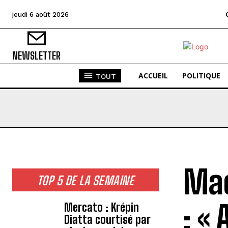
jeudi 6 août 2026
NEWSLETTER
ACCUEIL
POLITIQUE
TOUT
Mac
TOP 5 DE LA SEMAINE
: «
Mercato : Krépin
Diatta courtisé par