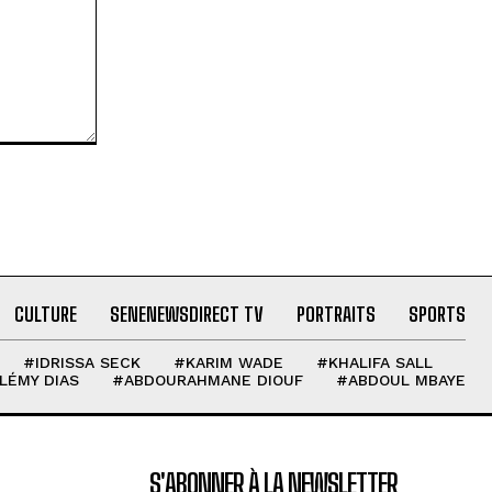
CULTURE
SENENEWSDIRECT TV
PORTRAITS
SPORTS
#IDRISSA SECK
#KARIM WADE
#KHALIFA SALL
LÉMY DIAS
#ABDOURAHMANE DIOUF
#ABDOUL MBAYE
S'ABONNER À LA NEWSLETTER