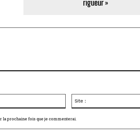
rigueur »
Email
:*
r la prochaine fois que je commenterai.