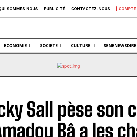
QUI SOMMES NOUS
PUBLICITÉ
CONTACTEZ-NOUS
COMPTE
ECONOMIE
SOCIETE
CULTURE
SENENEWSDIRE
ky Sall pèse son 
 Amadou Bâ a les c