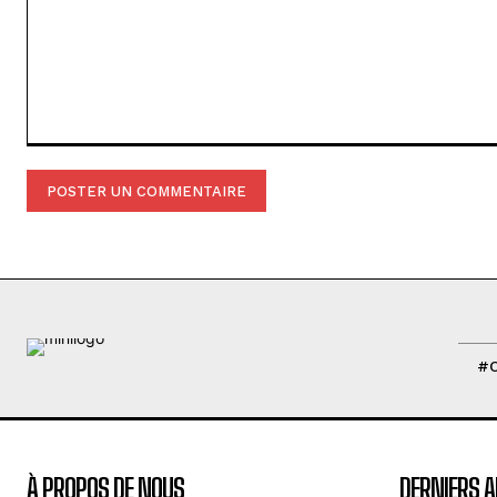
Commenter
:
#
À PROPOS DE NOUS
DERNIERS A