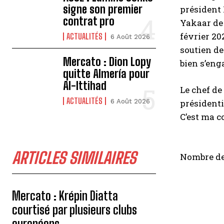
signe son premier
président 
contrat pro
Yakaar de 
février 20
ACTUALITÉS
6 Août 2026
soutien de
Mercato : Dion Lopy
bien s’eng
quitte Almería pour
Al-Ittihad
Le chef de
ACTUALITÉS
6 Août 2026
présidenti
C’est ma co
ARTICLES SIMILAIRES
Nombre de
Mercato : Krépin Diatta
courtisé par plusieurs clubs
européens