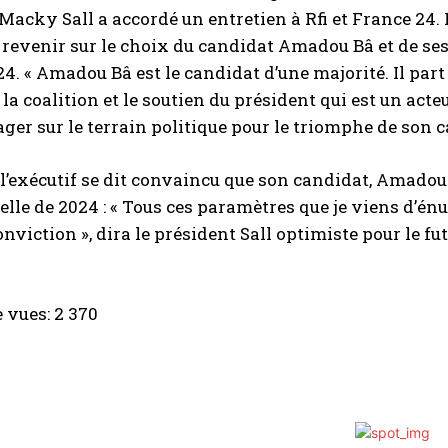
Macky Sall a accordé un entretien à Rfi et France 24. 
revenir sur le choix du candidat Amadou Bâ et de ses
24. « Amadou Bâ est le candidat d’une majorité. Il part 
 la coalition et le soutien du président qui est un act
ager sur le terrain politique pour le triomphe de son 
 l’exécutif se dit convaincu que son candidat, Amadou 
elle de 2024 : « Tous ces paramètres que je viens d’én
nviction », dira le président Sall optimiste pour le fut
 vues:
2 370