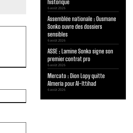
historique
6 août 2026
Assemblée nationale : Ousmane
Sonko ouvre des dossiers
sensibles
6 août 2026
ASSE : Lamine Sonko signe son
premier contrat pro
6 août 2026
Mercato : Dion Lopy quitte
Almería pour Al-Ittihad
6 août 2026
Site
: