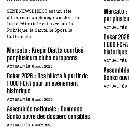
Mercato : 
SENENEWSDIRECT est un site
d’Information Sénégalais dont la
par plusie
ligne éditoriale est axée sur la
ACTUALITÉS
Politique, la Santé, le Sport, la
Dakar 2026 
Culture etc…
1 000 FCF
Mercato : Krépin Diatta courtisé
historique
par plusieurs clubs européens
ACTUALITÉS
ACTUALITÉS
6 août 2026
Assemblée
Dakar 2026 : Des billets à partir de
Sonko ouvr
1 000 FCFA pour un événement
ACTUALITÉS
historique
ACTUALITÉS
6 août 2026
Assemblée nationale : Ousmane
Sonko ouvre des dossiers sensibles
ACTUALITÉS
6 août 2026