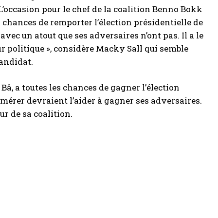
L’occasion pour le chef de la coalition Benno Bokk
 chances de remporter l’élection présidentielle de
avec un atout que ses adversaires n’ont pas. Il a le
eur politique », considère Macky Sall qui semble
candidat.
Bâ, a toutes les chances de gagner l’élection
umérer devraient l’aider à gagner ses adversaires.
ur de sa coalition.