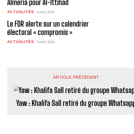
Almería pour Al-Ittihad
ACTUALITÉS
6 août 2026
Le FDR alerte sur un calendrier
électoral « compromis »
ACTUALITÉS
5 août 2026
ARTICLE PRÉCÉDENT
Yaw : Khalifa Sall retiré du groupe Whatsap