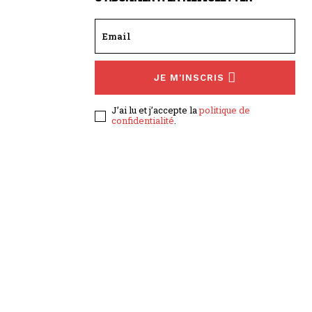
JE M'INSCRIS
J’ai lu et j’accepte la
politique de
confidentialité
.