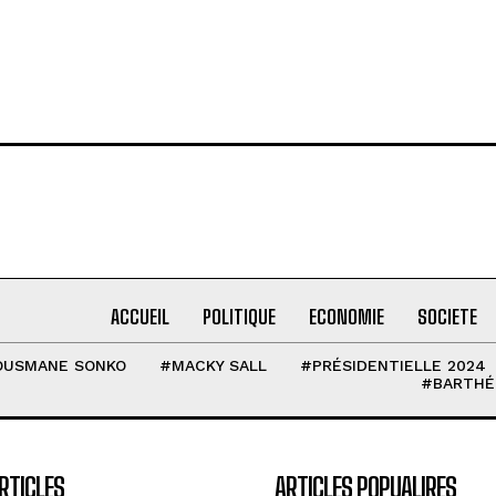
ACCUEIL
POLITIQUE
ECONOMIE
SOCIETE
OUSMANE SONKO
#MACKY SALL
#PRÉSIDENTIELLE 2024
#BARTHÉ
RTICLES
ARTICLES POPUALIRES