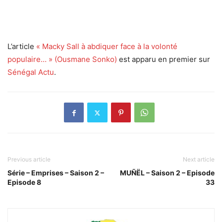
L’article
« Macky Sall à abdiquer face à la volonté
populaire… » (Ousmane Sonko)
est apparu en premier sur
Sénégal Actu
.
Previous article
Next article
Série – Emprises – Saison 2 –
MUÑËL – Saison 2 – Episode
Episode 8
33