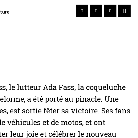
cture
, le lutteur Ada Fass, la coqueluche
elorme, a été porté au pinacle. Une
est sortie fêter sa victoire. Ses fans
e véhicules et de motos, et ont
r leur joie et célébrer le nouveau