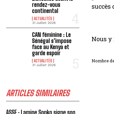
rendez-vous
succès 
continental
ACTUALITÉS
31 Juillet 2026
CAN féminine : Le
Nous y 
Sénégal s’impose
face au Kenya et
garde espoir
Nombre de
ACTUALITÉS
31 Juillet 2026
ARTICLES SIMILAIRES
ASSE : Lamine Sonko signe son