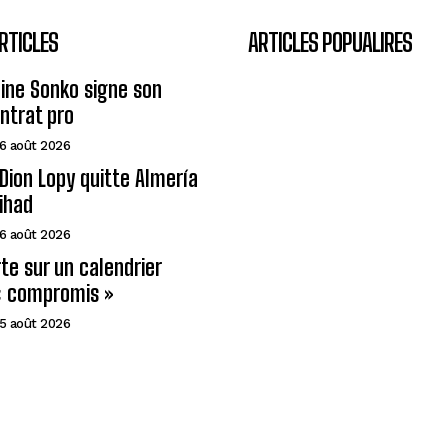
RTICLES
ARTICLES POPUALIRES
ine Sonko signe son
ntrat pro
6 août 2026
Dion Lopy quitte Almería
tihad
6 août 2026
rte sur un calendrier
« compromis »
5 août 2026