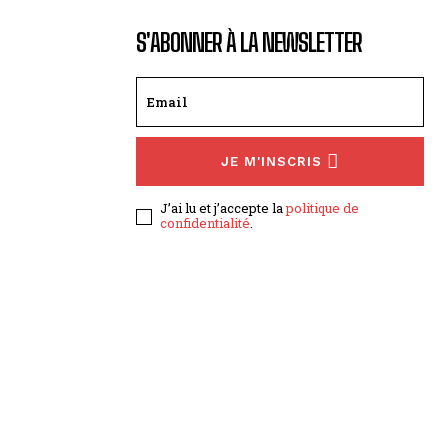
S'ABONNER À LA NEWSLETTER
JE M'INSCRIS
J’ai lu et j’accepte la
politique de
confidentialité
.