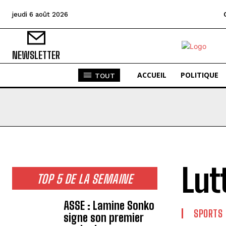
jeudi 6 août 2026
NEWSLETTER
ACCUEIL
POLITIQUE
TOUT
Lut
TOP 5 DE LA SEMAINE
ASSE : Lamine Sonko
SPORTS
signe son premier