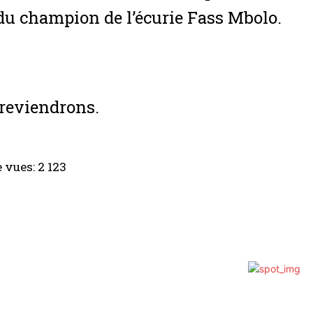
du champion de l’écurie Fass Mbolo.
reviendrons.
 vues:
2 123