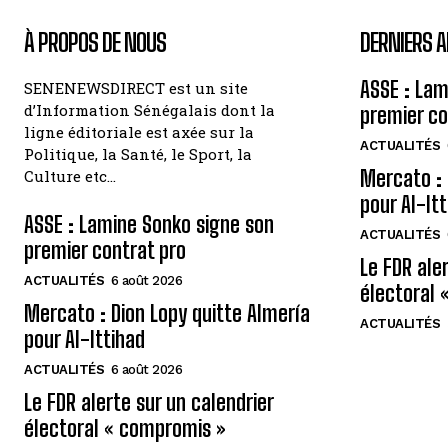
À PROPOS DE NOUS
DERNIERS A
ASSE : Lam
SENENEWSDIRECT est un site
d’Information Sénégalais dont la
premier co
ligne éditoriale est axée sur la
ACTUALITÉS
Politique, la Santé, le Sport, la
Mercato : 
Culture etc…
pour Al-It
ASSE : Lamine Sonko signe son
ACTUALITÉS
premier contrat pro
Le FDR ale
ACTUALITÉS
6 août 2026
électoral 
Mercato : Dion Lopy quitte Almería
ACTUALITÉS
pour Al-Ittihad
ACTUALITÉS
6 août 2026
Le FDR alerte sur un calendrier
électoral « compromis »