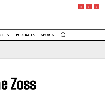
CT TV
PORTRAITS
SPORTS
ne Zoss