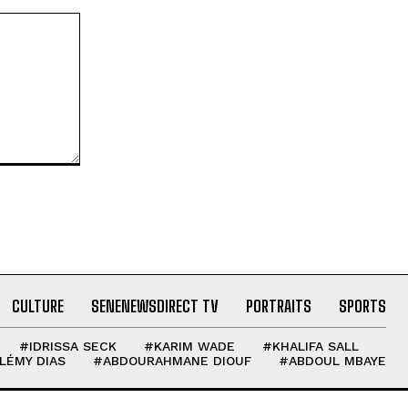
CULTURE
SENENEWSDIRECT TV
PORTRAITS
SPORTS
#IDRISSA SECK
#KARIM WADE
#KHALIFA SALL
LÉMY DIAS
#ABDOURAHMANE DIOUF
#ABDOUL MBAYE