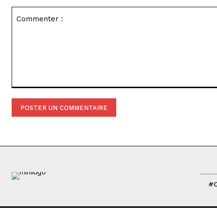
Commenter
:
#