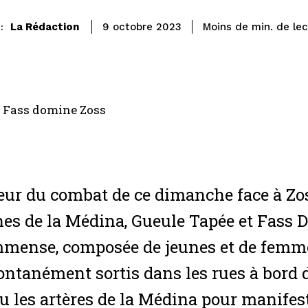
de le
La Rédaction
Moins de
min.
9 octobre 2023
:
a Fass domine Zoss
ur du combat de ce dimanche face à Zoss
nes de la Médina, Gueule Tapée et Fass D
mmense, composée de jeunes et de femmes, 
ontanément sortis dans les rues à bord d
u les artères de la Médina pour manifeste