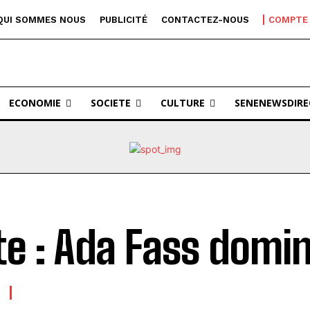
QUI SOMMES NOUS
PUBLICITÉ
CONTACTEZ-NOUS
COMPTE
ECONOMIE
SOCIETE
CULTURE
SENENEWSDIRE
te : Ada Fass domi