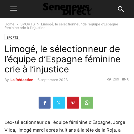
Home
SPORTS
Limogé, le sélectionneur de l’équipe d’Espagne
féminine crie à l’injustice
SPORTS
Limogé, le sélectionneur de
l’équipe d’Espagne féminine
crie à l’injustice
269
0
By
La Rédaction
-
6 septembre 2023
L’ex-sélectionneur de l’équipe féminine d’Espagne, Jorge
Vilda, limogé mardi après huit ans à la tête de la Roja, a