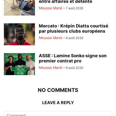
entre affaires et détente
Moussa Mané
-
7 août 2026
Mercato : Krépin Diatta courtisé
par plusieurs clubs européens
Moussa Mané
-
6 août 2026
ASSE : Lamine Sonko signe son
premier contrat pro
Moussa Mané
-
6 août 2026
NO COMMENTS
LEAVE A REPLY