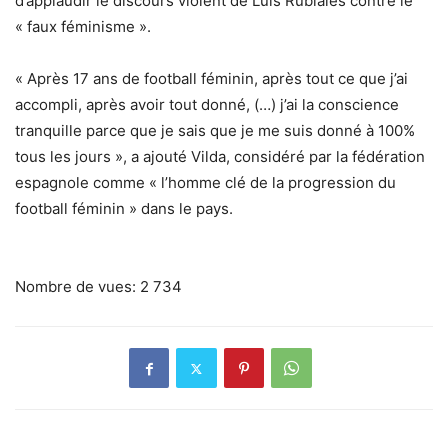
d’applaudir le discours violent de Luis Rubiales contre le
« faux féminisme ».
« Après 17 ans de football féminin, après tout ce que j’ai
accompli, après avoir tout donné, (…) j’ai la conscience
tranquille parce que je sais que je me suis donné à 100%
tous les jours », a ajouté Vilda, considéré par la fédération
espagnole comme « l’homme clé de la progression du
football féminin » dans le pays.
Nombre de vues:
2 734