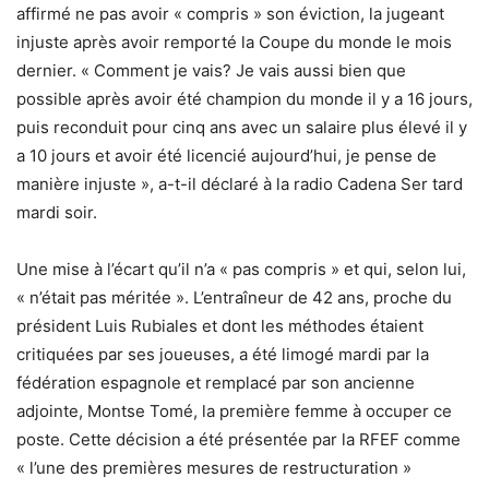
affirmé ne pas avoir « compris » son éviction, la jugeant
injuste après avoir remporté la Coupe du monde le mois
dernier. « Comment je vais? Je vais aussi bien que
possible après avoir été champion du monde il y a 16 jours,
puis reconduit pour cinq ans avec un salaire plus élevé il y
a 10 jours et avoir été licencié aujourd’hui, je pense de
manière injuste », a-t-il déclaré à la radio Cadena Ser tard
mardi soir.
Une mise à l’écart qu’il n’a « pas compris » et qui, selon lui,
« n’était pas méritée ». L’entraîneur de 42 ans, proche du
président Luis Rubiales et dont les méthodes étaient
critiquées par ses joueuses, a été limogé mardi par la
fédération espagnole et remplacé par son ancienne
adjointe, Montse Tomé, la première femme à occuper ce
poste. Cette décision a été présentée par la RFEF comme
« l’une des premières mesures de restructuration »