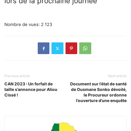
lors de la prochaine journée
Nombre de vues:
2 123
Previous article
Next article
CAN 2023 : Un forfait de
Document sur l’état de santé
taille s’annonce pour Aliou
de Ousmane Sonko dévoilé,
Cissé !
le Procureur ordonne
l’ouverture d’une enquête