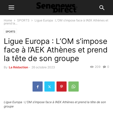
Home
SPORTS
Ligue Europa : L’OM s’impose face à l’AEK Athènes et
prend la...
SPORTS
Ligue Europa : L’OM s’impose
face à l’AEK Athènes et prend
la tête de son groupe
209
0
By
La Rédaction
-
26 octobre 2023
Ligue Europa : L’OM s’impose face à l’AEK Athènes et prend la tête de son
groupe