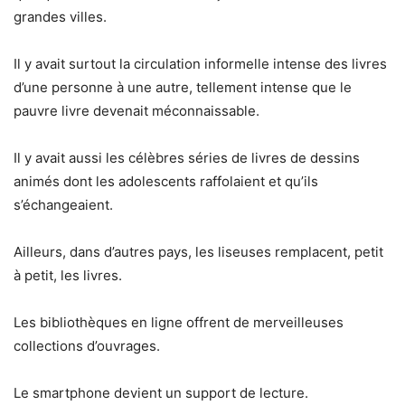
grandes villes.
Il y avait surtout la circulation informelle intense des livres
d’une personne à une autre, tellement intense que le
pauvre livre devenait méconnaissable.
Il y avait aussi les célèbres séries de livres de dessins
animés dont les adolescents raffolaient et qu’ils
s’échangeaient.
Ailleurs, dans d’autres pays, les liseuses remplacent, petit
à petit, les livres.
Les bibliothèques en ligne offrent de merveilleuses
collections d’ouvrages.
Le smartphone devient un support de lecture.