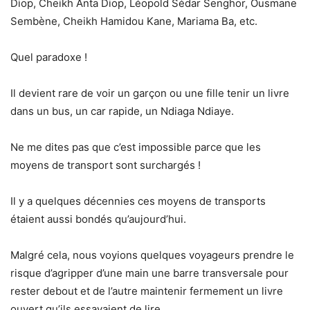
Diop, Cheikh Anta Diop, Léopold Sédar Senghor, Ousmane
Sembène, Cheikh Hamidou Kane, Mariama Ba, etc.
Quel paradoxe !
Il devient rare de voir un garçon ou une fille tenir un livre
dans un bus, un car rapide, un Ndiaga Ndiaye.
Ne me dites pas que c’est impossible parce que les
moyens de transport sont surchargés !
Il y a quelques décennies ces moyens de transports
étaient aussi bondés qu’aujourd’hui.
Malgré cela, nous voyions quelques voyageurs prendre le
risque d’agripper d’une main une barre transversale pour
rester debout et de l’autre maintenir fermement un livre
ouvert qu’ils essayaient de lire.