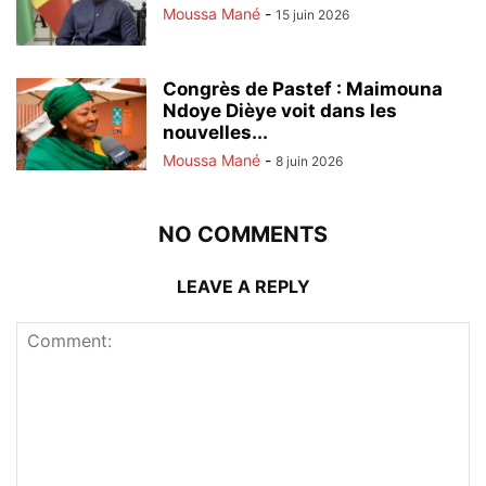
Moussa Mané
-
15 juin 2026
Congrès de Pastef : Maimouna
Ndoye Dièye voit dans les
nouvelles...
Moussa Mané
-
8 juin 2026
NO COMMENTS
LEAVE A REPLY