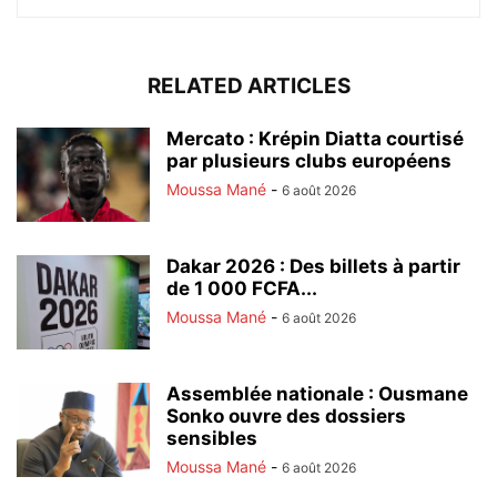
RELATED ARTICLES
Mercato : Krépin Diatta courtisé
par plusieurs clubs européens
Moussa Mané
-
6 août 2026
Dakar 2026 : Des billets à partir
de 1 000 FCFA...
Moussa Mané
-
6 août 2026
Assemblée nationale : Ousmane
Sonko ouvre des dossiers
sensibles
Moussa Mané
-
6 août 2026