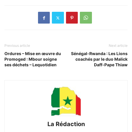
Previous article
Next article
Ordures – Mise en œuvre du
Sénégal-Rwanda : Les Lions
Promoged : Mbour soigne
coachés par le duo Malick
ses déchets – Lequotidien
Daff-Pape Thiaw
La Rédaction