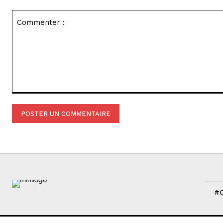
Commenter
:
#