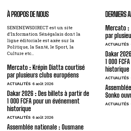
À PROPOS DE NOUS
DERNIERS A
Mercato : 
SENENEWSDIRECT est un site
d’Information Sénégalais dont la
par plusie
ligne éditoriale est axée sur la
ACTUALITÉS
Politique, la Santé, le Sport, la
Dakar 2026 
Culture etc…
1 000 FCF
Mercato : Krépin Diatta courtisé
historique
par plusieurs clubs européens
ACTUALITÉS
ACTUALITÉS
6 août 2026
Assemblée
Dakar 2026 : Des billets à partir de
Sonko ouvr
1 000 FCFA pour un événement
ACTUALITÉS
historique
ACTUALITÉS
6 août 2026
Assemblée nationale : Ousmane