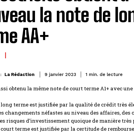
veau la note de lo
me AA+
de lecture
La Rédaction
1
min.
9 janvier 2023
:
ussi obtenu la même note de court terme A1+ avec une 
 long terme est justifiée par la qualité de crédit très 
les changements néfastes au niveau des affaires, des
les risques d’investissement quoique de manière très p
 court terme est justifiée par la certitude de rembour