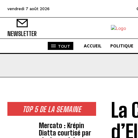
vendredi 7 août 2026
NEWSLETTER
ACCUEIL
POLITIQUE
TOUT
La 
TOP 5 DE LA SEMAINE
d’E
Mercato : Krépin
Diatta courtisé par