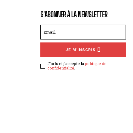
S'ABONNER À LA NEWSLETTER
JE M'INSCRIS
J’ai lu et j’accepte la
politique de
confidentialité
.