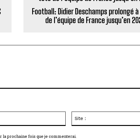
C
Football: Didier Deschamps prolongé à 
de l’équipe de France jusqu’en 20
Email
:*
r la prochaine fois que je commenterai.