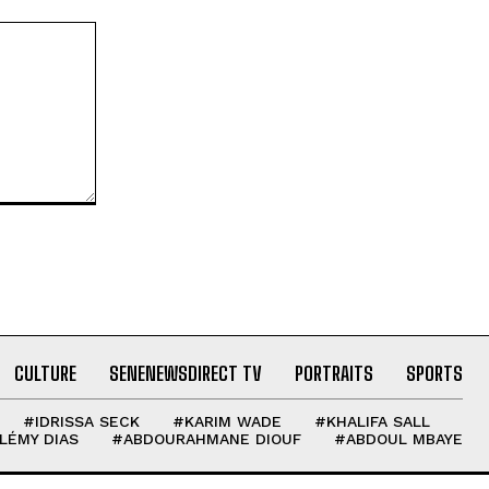
CULTURE
SENENEWSDIRECT TV
PORTRAITS
SPORTS
#IDRISSA SECK
#KARIM WADE
#KHALIFA SALL
LÉMY DIAS
#ABDOURAHMANE DIOUF
#ABDOUL MBAYE