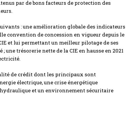
outenus par de bons facteurs de protection des
neurs.
 suivants : une amélioration globale des indicateurs
elle convention de concession en vigueur depuis le
IE et lui permettant un meilleur pilotage de ses
é ; une trésorerie nette de la CIE en hausse en 2021
ctricité.
alité de crédit dont les principaux sont
nergie électrique, une crise énergétique
n hydraulique et un environnement sécuritaire