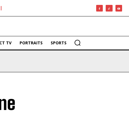
CT TV
PORTRAITS
SPORTS
nne