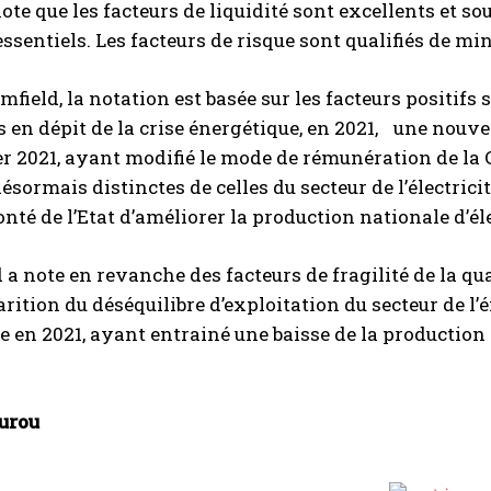
ote que les facteurs de liquidité sont excellents et s
ssentiels. Les facteurs de risque sont qualifiés de mi
mfield, la notation est basée sur les facteurs positifs
 en dépit de la crise énergétique, en 2021, une nouv
er 2021, ayant modifié le mode de rémunération de la C
ésormais distinctes de celles du secteur de l’électricit
onté de l’Etat d’améliorer la production nationale d’éle
 a note en revanche des facteurs de fragilité de la qu
rition du déséquilibre d’exploitation du secteur de l’é
e en 2021, ayant entrainé une baisse de la productio
urou