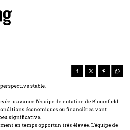
ng
perspective stable.
élevée. > avance l’équipe de notation de Bloomfield
 conditions économiques ou financières vont
eu significative.
sement en temps opportun très élevée. L’équipe de