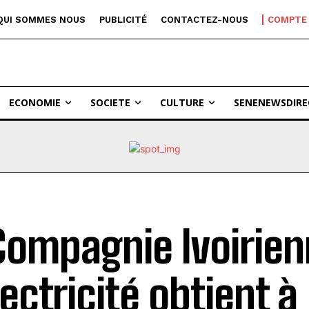
QUI SOMMES NOUS
PUBLICITÉ
CONTACTEZ-NOUS
COMPTE
ECONOMIE
SOCIETE
CULTURE
SENENEWSDIRE
Compagnie Ivoirie
lectricité obtient à