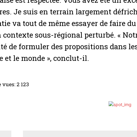
aise est respectée. Vous avez été un exc
res. Je suis en terrain largement défric
tie va tout de même essayer de faire du
 contexte sous-régional perturbé. « Notr
ité de formuler des propositions dans les
ue et le monde », conclut-il.
 vues:
2 123