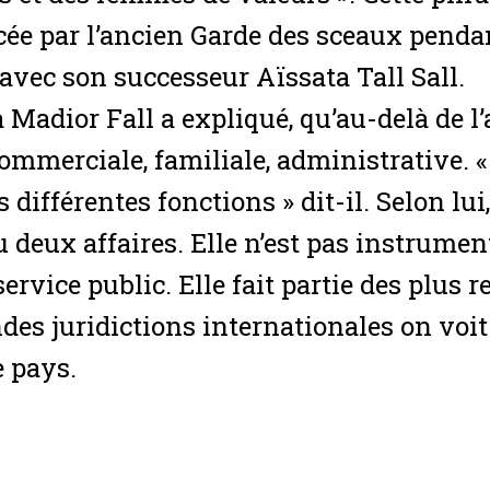
ée par l’ancien Garde des sceaux penda
 avec son successeur Aïssata Tall Sall.
Madior Fall a expliqué, qu’au-delà de l’a
commerciale, familiale, administrative. 
 différentes fonctions » dit-il. Selon lui,
u deux affaires. Elle n’est pas instrume
 service public. Elle fait partie des plus 
ndes juridictions internationales on voi
e pays.