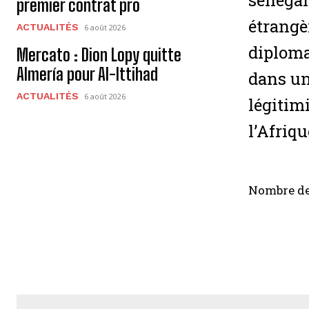
sénégal
premier contrat pro
étrangè
ACTUALITÉS
6 août 2026
diploma
Mercato : Dion Lopy quitte
Almería pour Al-Ittihad
dans un
ACTUALITÉS
6 août 2026
légitim
l’Afriq
Nombre de