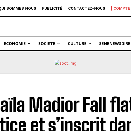
QUI SOMMES NOUS
PUBLICITÉ
CONTACTEZ-NOUS
COMPTE
ECONOMIE
SOCIETE
CULTURE
SENENEWSDIRE
aïla Madior Fall fla
tice et s’inscrit da