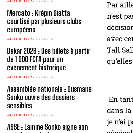
ACTUALITÉS
7 août 2026
Par aill
Mercato : Krépin Diatta
n’est pa
courtisé par plusieurs clubs
décisio
européens
avec ce
ACTUALITÉS
6 août 2026
Tall Sal
Dakar 2026 : Des billets à partir
de 1 000 FCFA pour un
qu’elle
événement historique
ACTUALITÉS
6 août 2026
Assemblée nationale : Ousmane
Sonko ouvre des dossiers
En tant
sensibles
dans la 
ACTUALITÉS
6 août 2026
je n’ai 
ASSE : Lamine Sonko signe son