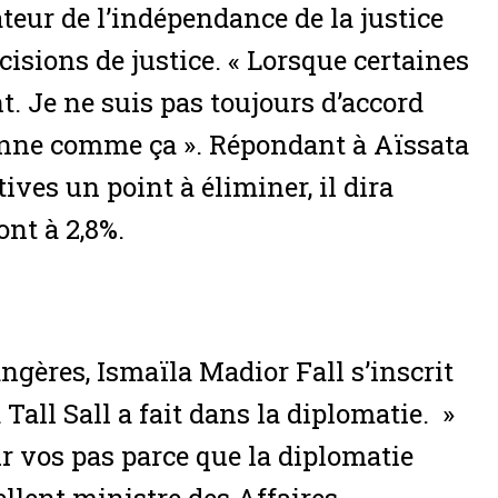
ateur de l’indépendance de la justice
écisions de justice. « Lorsque certaines
t. Je ne suis pas toujours d’accord
ionne comme ça ». Répondant à Aïssata
ives un point à éliminer, il dira
ont à 2,8%.
gères, Ismaïla Madior Fall s’inscrit
Tall Sall a fait dans la diplomatie. »
sur vos pas parce que la diplomatie