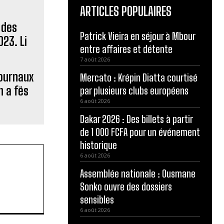
ARTICLES POPULAIRES
Patrick Vieira en séjour à Mbour
entre affaires et détente
7 août 2026
journaux
Mercato : Krépin Diatta courtisé
n a fës
par plusieurs clubs européens
6 août 2026
Dakar 2026 : Des billets à partir
de 1 000 FCFA pour un événement
historique
6 août 2026
Assemblée nationale : Ousmane
Sonko ouvre des dossiers
sensibles
6 août 2026