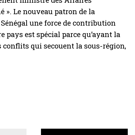
ellent ministre des Affaires
hé ». Le nouveau patron de la
 Sénégal une force de contribution
e pays est spécial parce qu’ayant la
 conflits qui secouent la sous-région,