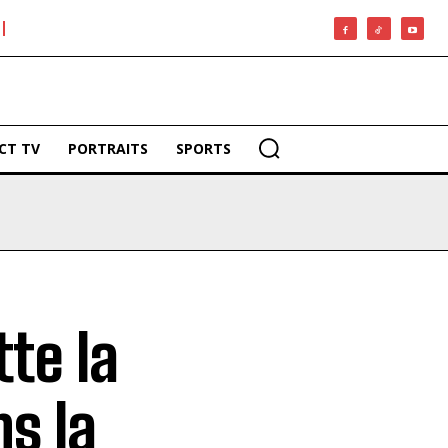
CT TV
PORTRAITS
SPORTS
tte la
ns la