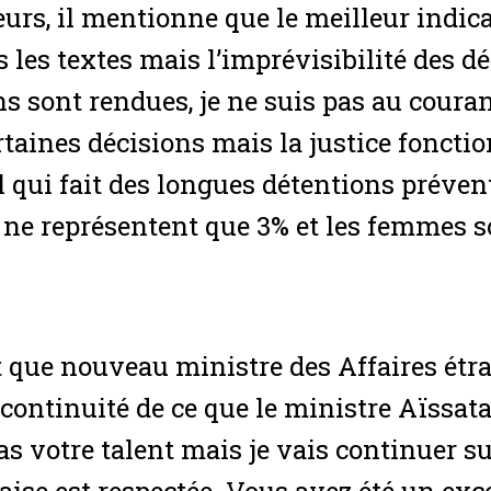
eurs, il mentionne que le meilleur indic
s les textes mais l’imprévisibilité des d
ns sont rendues, je ne suis pas au couran
rtaines décisions mais la justice fonct
l qui fait des longues détentions prévent
s ne représentent que 3% et les femmes s
 que nouveau ministre des Affaires étran
continuité de ce que le ministre Aïssata 
pas votre talent mais je vais continuer 