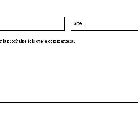
Email
:*
r la prochaine fois que je commenterai.