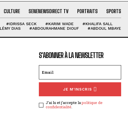
CULTURE
SENENEWSDIRECT TV
PORTRAITS
SPORTS
#IDRISSA SECK
#KARIM WADE
#KHALIFA SALL
LÉMY DIAS
#ABDOURAHMANE DIOUF
#ABDOUL MBAYE
S'ABONNER À LA NEWSLETTER
JE M'INSCRIS
J’ai lu et j’accepte la
politique de
confidentialité
.