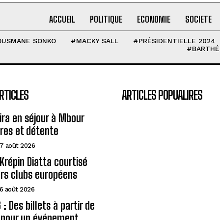
ACCUEIL
POLITIQUE
ECONOMIE
SOCIETE
OUSMANE SONKO
#MACKY SALL
#PRÉSIDENTIELLE 2024
#BARTHÉ
RTICLES
ARTICLES POPUALIRES
eira en séjour à Mbour
ires et détente
7 août 2026
Krépin Diatta courtisé
urs clubs européens
6 août 2026
: Des billets à partir de
A pour un événement