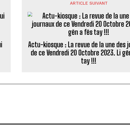
ARTICLE SUIVANT
i
Actu-kiosque : La revue de la une des 
de ce Vendredi 20 Octobre 2023. Li gë
tay !!!