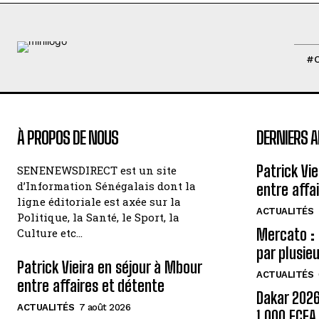
#
À PROPOS DE NOUS
DERNIERS A
Patrick Vi
SENENEWSDIRECT est un site
d’Information Sénégalais dont la
entre affa
ligne éditoriale est axée sur la
ACTUALITÉS
Politique, la Santé, le Sport, la
Mercato : 
Culture etc…
par plusie
Patrick Vieira en séjour à Mbour
ACTUALITÉS
entre affaires et détente
Dakar 2026 
ACTUALITÉS
7 août 2026
1 000 FCF