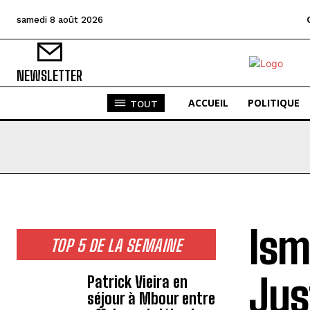
samedi 8 août 2026
NEWSLETTER
ACCUEIL
POLITIQUE
TOUT
Ism
TOP 5 DE LA SEMAINE
Jus
Patrick Vieira en
séjour à Mbour entre