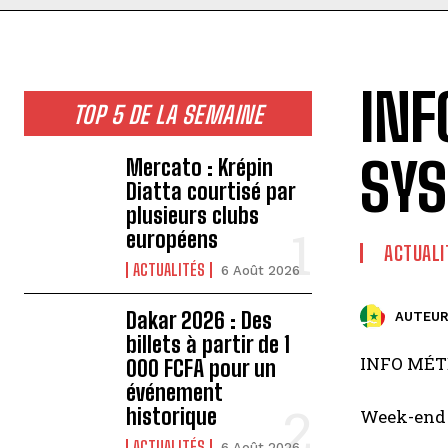
INF
TOP 5 DE LA SEMAINE
SYS
Mercato : Krépin
Diatta courtisé par
plusieurs clubs
européens
ACTUALI
ACTUALITÉS
6 Août 2026
Dakar 2026 : Des
AUTEUR
billets à partir de 1
INFO MÉT
000 FCFA pour un
événement
historique
Week-end 
ACTUALITÉS
6 Août 2026