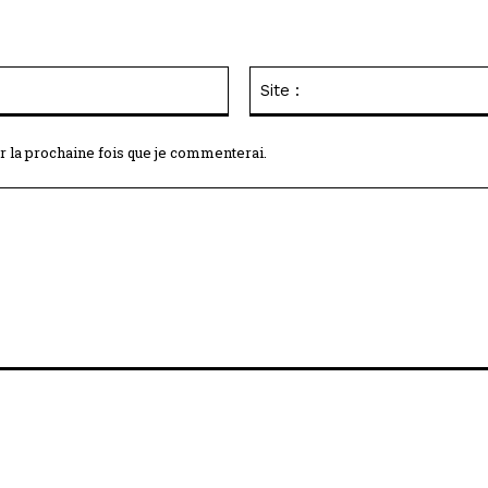
Email
:*
r la prochaine fois que je commenterai.