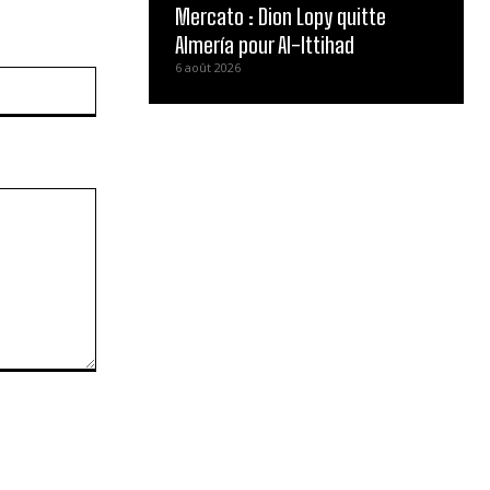
Mercato : Dion Lopy quitte
Almería pour Al-Ittihad
6 août 2026
Site
: