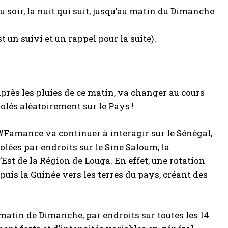
 soir, la nuit qui suit, jusqu’au matin du Dimanche
t un suivi et un rappel pour la suite).
rès les pluies de ce matin, va changer au cours
solés aléatoirement sur le Pays !
 #Famance va continuer à interagir sur le Sénégal,
lées par endroits sur le Sine Saloum, la
t de la Région de Louga. En effet, une rotation
is la Guinée vers les terres du pays, créant des
tin de Dimanche, par endroits sur toutes les 14