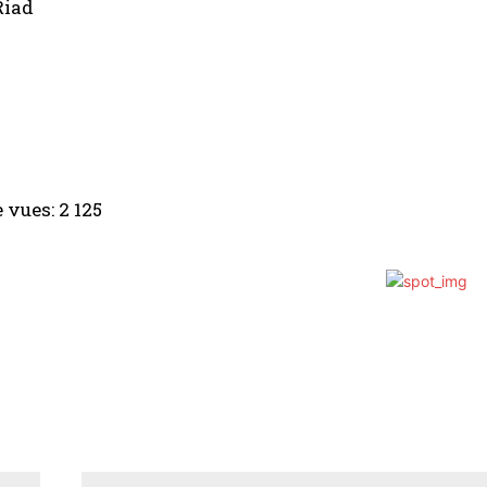
Riad
 vues:
2 125