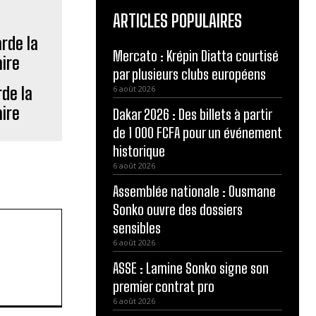
ARTICLES POPULAIRES
Mercato : Krépin Diatta courtisé
par plusieurs clubs européens
rde la
6 août 2026
aire
Dakar 2026 : Des billets à partir
de 1 000 FCFA pour un événement
historique
6 août 2026
Assemblée nationale : Ousmane
Sonko ouvre des dossiers
sensibles
6 août 2026
ASSE : Lamine Sonko signe son
premier contrat pro
6 août 2026