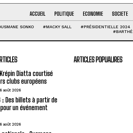
ACCUEIL
POLITIQUE
ECONOMIE
SOCIETE
OUSMANE SONKO
#MACKY SALL
#PRÉSIDENTIELLE 2024
#BARTHÉ
RTICLES
ARTICLES POPUALIRES
Krépin Diatta courtisé
urs clubs européens
6 août 2026
: Des billets à partir de
A pour un événement
6 août 2026