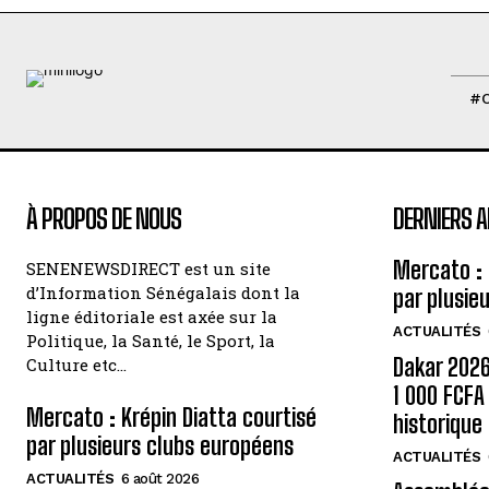
#
À PROPOS DE NOUS
DERNIERS A
Mercato : 
SENENEWSDIRECT est un site
d’Information Sénégalais dont la
par plusie
ligne éditoriale est axée sur la
ACTUALITÉS
Politique, la Santé, le Sport, la
Dakar 2026 
Culture etc…
1 000 FCF
Mercato : Krépin Diatta courtisé
historique
par plusieurs clubs européens
ACTUALITÉS
ACTUALITÉS
6 août 2026