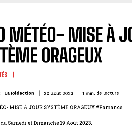
O MÉTÉO- MISE À J
TÈME ORAGEUX
TÉS
de lecture
La Rédaction
1
min.
20 août 2023
:
ÉO- MISE À JOUR SYSTÈME ORAGEUX #Famance
du Samedi et Dimanche 19 Août 2023.