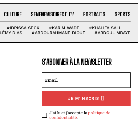
CULTURE
SENENEWSDIRECT TV
PORTRAITS
SPORTS
#IDRISSA SECK
#KARIM WADE
#KHALIFA SALL
LÉMY DIAS
#ABDOURAHMANE DIOUF
#ABDOUL MBAYE
S'ABONNER À LA NEWSLETTER
JE M'INSCRIS
J’ai lu et j’accepte la
politique de
confidentialité
.