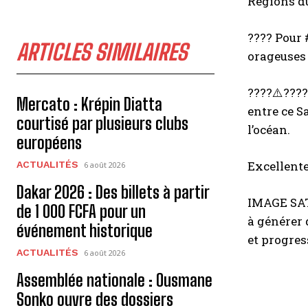
Régions du
???? Pour 
ARTICLES SIMILAIRES
orageuses 
????⚠️????
Mercato : Krépin Diatta
entre ce S
courtisé par plusieurs clubs
l’océan.
européens
Excellente
ACTUALITÉS
6 août 2026
Dakar 2026 : Des billets à partir
IMAGE SAT
de 1 000 FCFA pour un
à générer 
événement historique
et progres
ACTUALITÉS
6 août 2026
Assemblée nationale : Ousmane
Sonko ouvre des dossiers