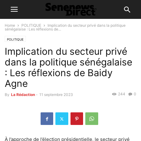
Home
POLITIQUE
Implication du secteur privé dans la politique
sénégalaise : Les réflexions de...
POLITIQUE
Implication du secteur privé
dans la politique sénégalaise
: Les réflexions de Baidy
Agne
244
0
By
La Rédaction
-
11 septembre 2023
À l’approche de l’élection présidentielle, le secteur privé