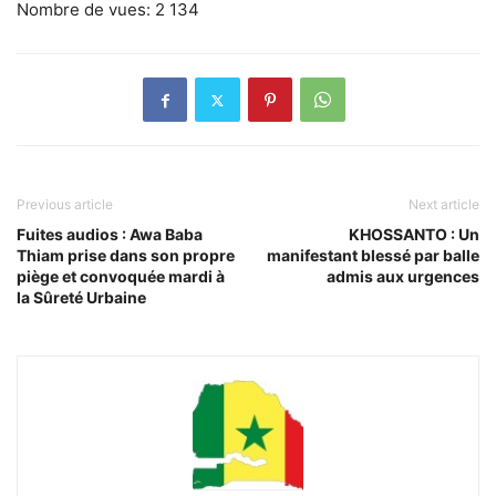
Nombre de vues:
2 134
Previous article
Next article
Fuites audios : Awa Baba
KHOSSANTO : Un
Thiam prise dans son propre
manifestant blessé par balle
piège et convoquée mardi à
admis aux urgences
la Sûreté Urbaine