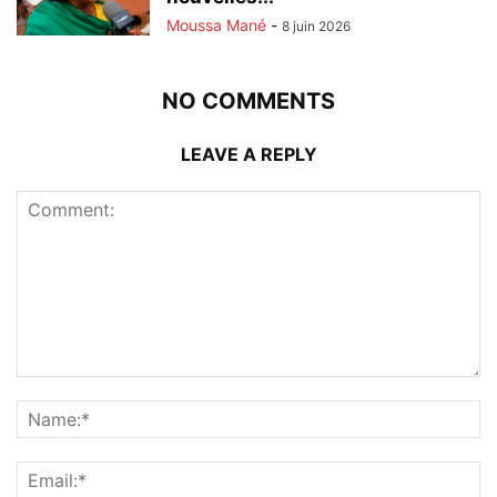
Moussa Mané
-
8 juin 2026
NO COMMENTS
LEAVE A REPLY