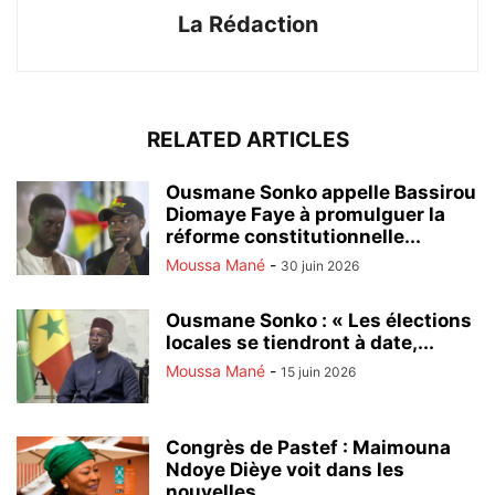
La Rédaction
RELATED ARTICLES
Ousmane Sonko appelle Bassirou
Diomaye Faye à promulguer la
réforme constitutionnelle...
Moussa Mané
-
30 juin 2026
Ousmane Sonko : « Les élections
locales se tiendront à date,...
Moussa Mané
-
15 juin 2026
Congrès de Pastef : Maimouna
Ndoye Dièye voit dans les
nouvelles...