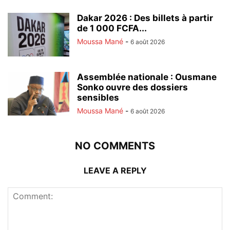
Dakar 2026 : Des billets à partir
de 1 000 FCFA...
Moussa Mané
-
6 août 2026
Assemblée nationale : Ousmane
Sonko ouvre des dossiers
sensibles
Moussa Mané
-
6 août 2026
NO COMMENTS
LEAVE A REPLY