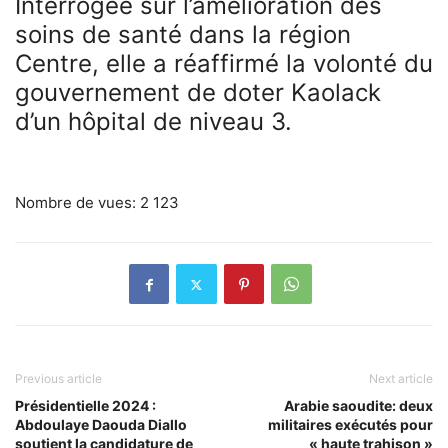
Interrogée sur l’amélioration des
soins de santé dans la région
Centre, elle a réaffirmé la volonté du
gouvernement de doter Kaolack
d’un hôpital de niveau 3.
Nombre de vues:
2 123
Previous article
Next article
Présidentielle 2024 :
Arabie saoudite: deux
Abdoulaye Daouda Diallo
militaires exécutés pour
soutient la candidature de
« haute trahison »