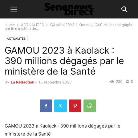
Home
ACTUALITÉS
GAMOU 2023 à Kaolack : 390 millions dégagés
par le ministère de...
ACTUALITÉS
GAMOU 2023 à Kaolack :
390 millions dégagés par le
ministère de la Santé
280
0
By
La Rédaction
-
15 septembre 2023
GAMOU 2023 à Kaolack : 390 millions dégagés par le
ministère de la Santé