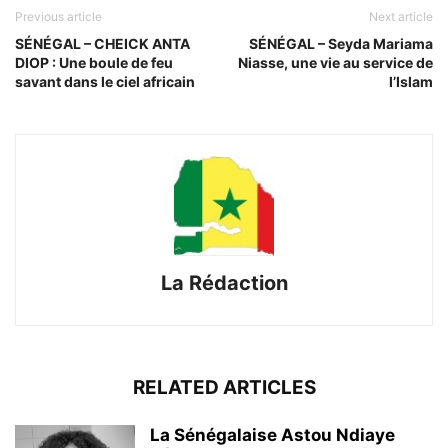
Previous article
Next article
SÉNÉGAL – CHEICK ANTA
SÉNÉGAL – Seyda Mariama
DIOP : Une boule de feu
Niasse, une vie au service de
savant dans le ciel africain
l’Islam
La Rédaction
RELATED ARTICLES
La Sénégalaise Astou Ndiaye