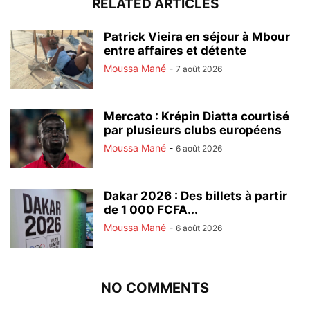
RELATED ARTICLES
Patrick Vieira en séjour à Mbour
entre affaires et détente
Moussa Mané
-
7 août 2026
Mercato : Krépin Diatta courtisé
par plusieurs clubs européens
Moussa Mané
-
6 août 2026
Dakar 2026 : Des billets à partir
de 1 000 FCFA...
Moussa Mané
-
6 août 2026
NO COMMENTS