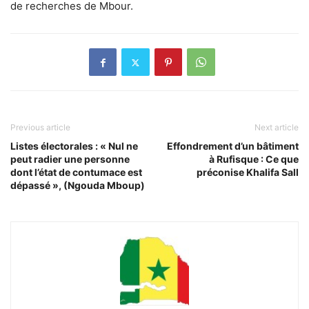
de recherches de Mbour.
Previous article
Next article
Listes électorales : « Nul ne
Effondrement d’un bâtiment
peut radier une personne
à Rufisque : Ce que
dont l’état de contumace est
préconise Khalifa Sall
dépassé », (Ngouda Mboup)