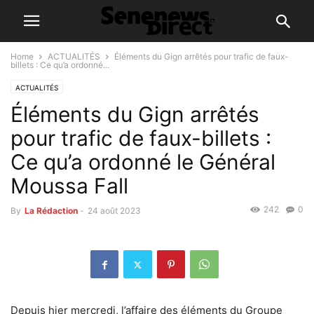
Home
ACTUALITÉS
Éléments du Gign arrêtés pour trafic de faux-
billets : Ce qu’a ordonné...
ACTUALITÉS
Éléments du Gign arrêtés
pour trafic de faux-billets :
Ce qu’a ordonné le Général
Moussa Fall
242
0
By
La Rédaction
-
24 août 2023
Depuis hier mercredi, l’affaire des éléments du Groupe