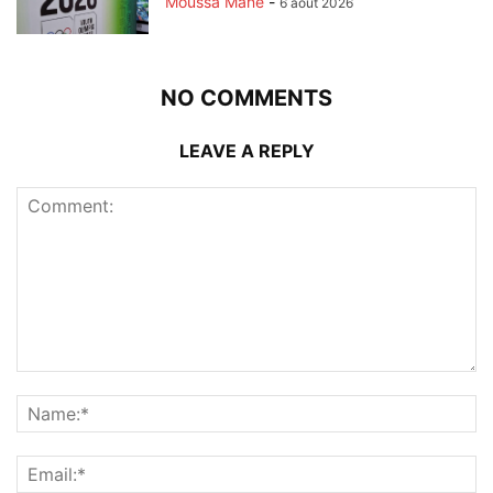
Moussa Mané
-
6 août 2026
NO COMMENTS
LEAVE A REPLY