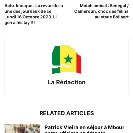
Actu-kiosque : La revue de la
Match amical : Sénégal /
une des journaux de ce
Cameroun, choc des félins
Lundi 16 Octobre 2023. Li
au stade Bollaert
gën a fës tay !!!
La Rédaction
RELATED ARTICLES
Patrick Vieira en séjour à Mbour