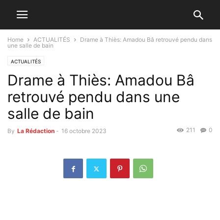
Home
ACTUALITÉS
Drame à Thiès: Amadou Bâ retrouvé pendu dans
une salle de bain
ACTUALITÉS
Drame à Thiès: Amadou Bâ
retrouvé pendu dans une
salle de bain
211
0
By
La Rédaction
-
16 octobre 2023