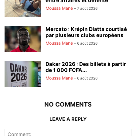
entre affaires et détente
Moussa Mané
-
7 août 2026
Mercato : Krépin Diatta courtisé
par plusieurs clubs européens
Moussa Mané
-
6 août 2026
Dakar 2026 : Des billets à partir
de 1 000 FCFA...
Moussa Mané
-
6 août 2026
NO COMMENTS
LEAVE A REPLY