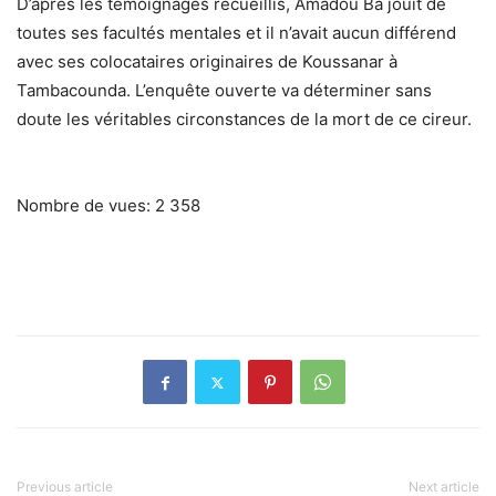
D’après les témoignages recueillis, Amadou Bâ jouit de
toutes ses facultés mentales et il n’avait aucun différend
avec ses colocataires originaires de Koussanar à
Tambacounda. L’enquête ouverte va déterminer sans
doute les véritables circonstances de la mort de ce cireur.
Nombre de vues:
2 358
Previous article
Next article