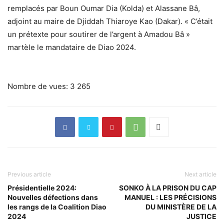
remplacés par Boun Oumar Dia (Kolda) et Alassane Bâ,
adjoint au maire de Djiddah Thiaroye Kao (Dakar). « C’était
un prétexte pour soutirer de l’argent à Amadou Bâ »
martèle le mandataire de Diao 2024.
Nombre de vues:
3 265
Previous article
Next article
Présidentielle 2024:
SONKO À LA PRISON DU CAP
Nouvelles défections dans
MANUEL : LES PRÉCISIONS
les rangs de la Coalition Diao
DU MINISTÈRE DE LA
2024
JUSTICE