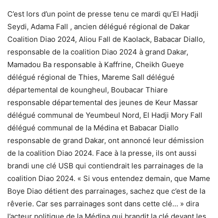
C’est lors d’un point de presse tenu ce mardi qu’El Hadji
Seydi, Adama Fall , ancien délégué régional de Dakar
Coalition Diao 2024, Aliou Fall de Kaolack, Babacar Diallo,
responsable de la coalition Diao 2024 à grand Dakar,
Mamadou Ba responsable à Kaffrine, Cheikh Gueye
délégué régional de Thies, Mareme Sall délégué
départemental de koungheul, Boubacar Thiare
responsable départemental des jeunes de Keur Massar
délégué communal de Yeumbeul Nord, El Hadji Mory Fall
délégué communal de la Médina et Babacar Diallo
responsable de grand Dakar, ont annoncé leur démission
de la coalition Diao 2024. Face à la presse, ils ont aussi
brandi une clé USB qui contiendrait les parrainages de la
coalition Diao 2024. « Si vous entendez demain, que Mame
Boye Diao détient des parrainages, sachez que c’est de la
rêverie. Car ses parrainages sont dans cette clé… » dira
l’acteur politique de la Médina qui brandit la clé devant les