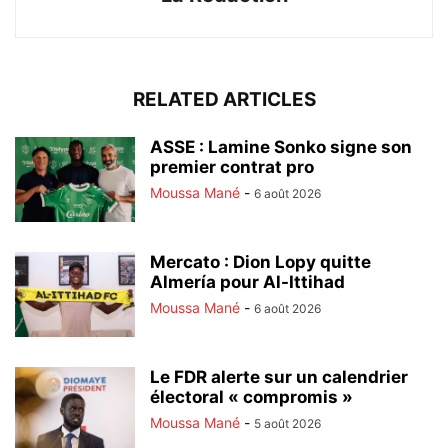
RELATED ARTICLES
ASSE : Lamine Sonko signe son
premier contrat pro
Moussa Mané
-
6 août 2026
Mercato : Dion Lopy quitte
Almería pour Al-Ittihad
Moussa Mané
-
6 août 2026
Le FDR alerte sur un calendrier
électoral « compromis »
Moussa Mané
-
5 août 2026