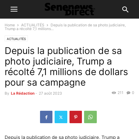
Home
ACTUALITÉS
Depuis la publication de sa photo judiciaire,
Trump a récolté 7,1 millions...
ACTUALITÉS
Depuis la publication de sa
photo judiciaire, Trump a
récolté 7,1 millions de dollars
pour sa campagne
211
0
By
La Rédaction
-
27 août 2023
Depuis la publication de sa photo judiciaire, Trump a