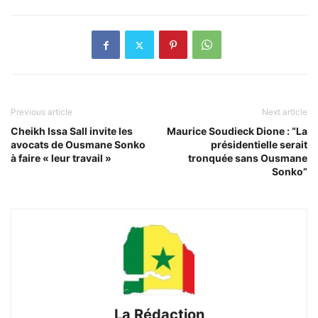
Previous article
Next article
Cheikh Issa Sall invite les
Maurice Soudieck Dione : “La
avocats de Ousmane Sonko
présidentielle serait
à faire « leur travail »
tronquée sans Ousmane
Sonko”
La Rédaction