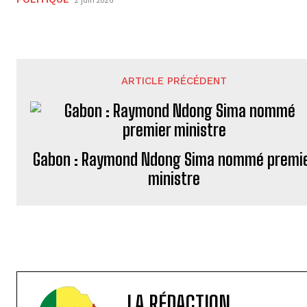
ARTICLE PRÉCÉDENT
Gabon : Raymond Ndong Sima nommé premi
ministre
LA RÉDACTION