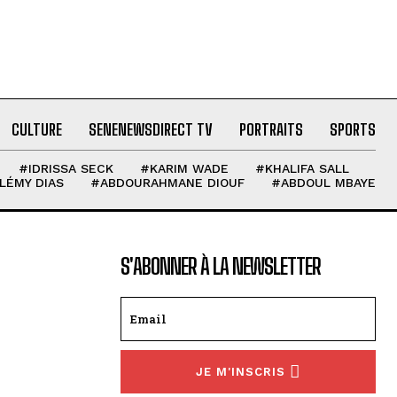
CULTURE
SENENEWSDIRECT TV
PORTRAITS
SPORTS
#IDRISSA SECK
#KARIM WADE
#KHALIFA SALL
LÉMY DIAS
#ABDOURAHMANE DIOUF
#ABDOUL MBAYE
S'ABONNER À LA NEWSLETTER
JE M'INSCRIS