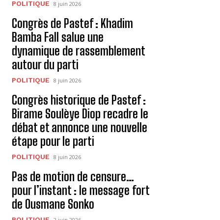
POLITIQUE
8 juin 2026
Congrès de Pastef : Khadim
Bamba Fall salue une
dynamique de rassemblement
autour du parti
POLITIQUE
8 juin 2026
Congrès historique de Pastef :
Birame Soulèye Diop recadre le
débat et annonce une nouvelle
étape pour le parti
POLITIQUE
8 juin 2026
Pas de motion de censure…
pour l’instant : le message fort
de Ousmane Sonko
POLITIQUE
2 juin 2026