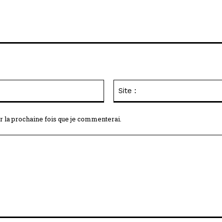
Email
:*
r la prochaine fois que je commenterai.