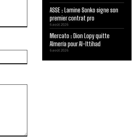
ASSE : Lamine Sonko signe son
premier contrat pro
6 août 2026
Mercato : Dion Lopy quitte
Almería pour Al-Ittihad
6 août 2026
Site
: