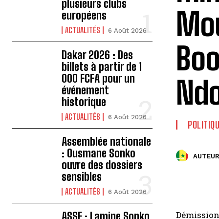
plusieurs clubs
Mou
européens
ACTUALITÉS
6 Août 2026
Boo
Dakar 2026 : Des
billets à partir de 1
000 FCFA pour un
Nd
événement
historique
ACTUALITÉS
6 Août 2026
POLITIQ
Assemblée nationale
: Ousmane Sonko
AUTEUR
ouvre des dossiers
sensibles
ACTUALITÉS
6 Août 2026
Démission
ASSE : Lamine Sonko