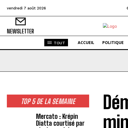
vendredi 7 août 2026
NEWSLETTER
ACCUEIL
POLITIQUE
TOUT
Dém
TOP 5 DE LA SEMAINE
min
Mercato : Krépin
Diatta courtisé par