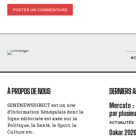
Commenter
:
#
À PROPOS DE NOUS
DERNIERS A
Mercato : 
SENENEWSDIRECT est un site
d’Information Sénégalais dont la
par plusie
ligne éditoriale est axée sur la
ACTUALITÉS
Politique, la Santé, le Sport, la
Dakar 2026 
Culture etc…