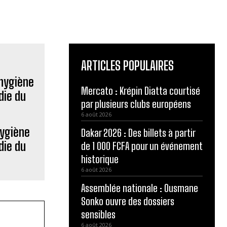
ARTICLES POPULAIRES
Mercato : Krépin Diatta courtisé
par plusieurs clubs européens
6 août 2026
hygiène
Dakar 2026 : Des billets à partir
die du
de 1 000 FCFA pour un événement
historique
6 août 2026
Assemblée nationale : Ousmane
Sonko ouvre des dossiers
sensibles
6 août 2026