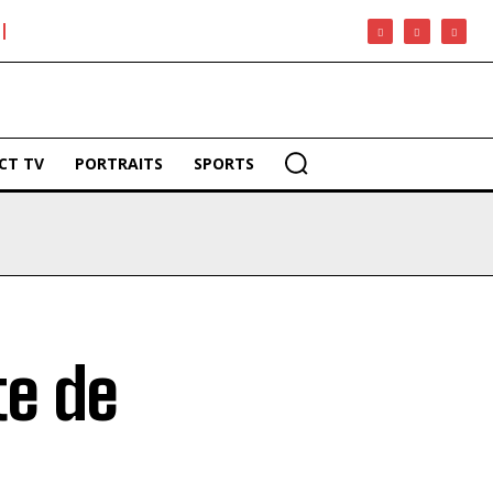
CT TV
PORTRAITS
SPORTS
te de