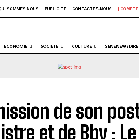
QUI SOMMES NOUS
PUBLICITÉ
CONTACTEZ-NOUS
COMPTE
ECONOMIE
SOCIETE
CULTURE
SENENEWSDIRE
ission de son pos
istre et de Bby : Le