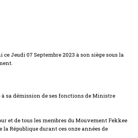
ni ce Jeudi 07 Septembre 2023
à son siège sous la
ent.
 à sa
démission
de ses fonctions de Ministre
our
et
de
tous les membres
du Mouvement
Fekkee
de la République
durant ces onze années de