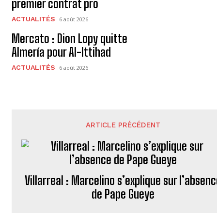
premier contrat pro
ACTUALITÉS
6 août 2026
Mercato : Dion Lopy quitte
Almería pour Al-Ittihad
ACTUALITÉS
6 août 2026
ARTICLE PRÉCÉDENT
Villarreal : Marcelino s’explique sur l’absen
de Pape Gueye