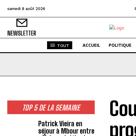
samedi 8 août 2026
NEWSLETTER
ACCUEIL
POLITIQUE
TOUT
Cou
TOP 5 DE LA SEMAINE
pro
Patrick Vieira en
séjour à Mbour entre