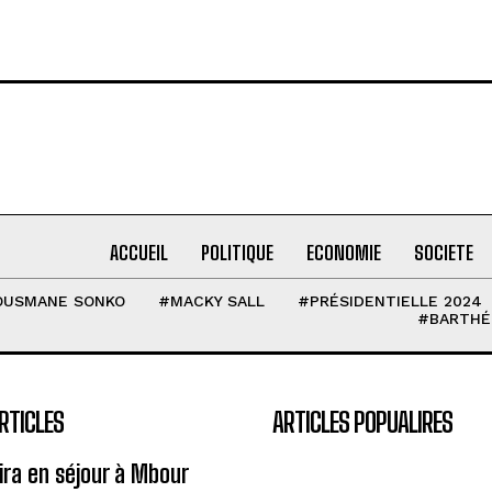
ACCUEIL
POLITIQUE
ECONOMIE
SOCIETE
OUSMANE SONKO
#MACKY SALL
#PRÉSIDENTIELLE 2024
#BARTHÉ
RTICLES
ARTICLES POPUALIRES
eira en séjour à Mbour