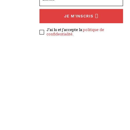
JE M'INSCRIS
J’ai lu et j’accepte la
politique de
confidentialité
.