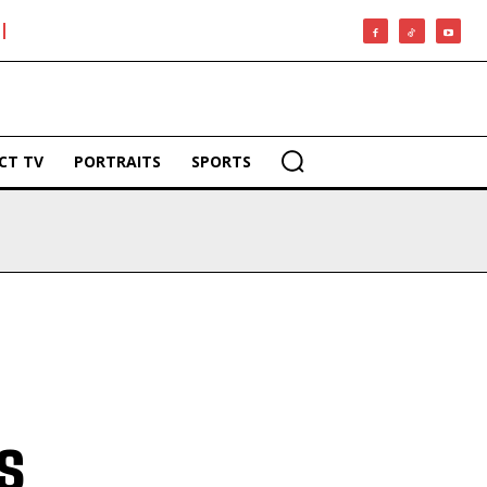
CT TV
PORTRAITS
SPORTS
s