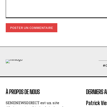
Commenter
:
#
À PROPOS DE NOUS
DERNIERS A
Patrick Vi
SENENEWSDIRECT est un site