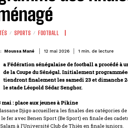
aménagé
TÉS
SPORTS
FOOTBALL
de lecture
Moussa Mané
1
min.
12 mai 2026
:
a Fédération sénégalaise de football a procédé à 
de la Coupe du Sénégal. Initialement programmées l
tiendront finalement les samedi 23 et dimanche 24
le stade Léopold Sédar Senghor.
 mai : place aux jeunes à Pikine
lassane Djigo accueillera les finales des catégories d
 le fer avec Benen Sport (Be Sport) en finale des cade
 Salam à l’Université Club de Thiès en finale juniors.