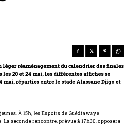
un léger réaménagement du calendrier des finales
es 20 et 24 mai, les différentes affiches se
 mai, réparties entre le stade Alassane Djigo et
e jeunes. À 15h, les Espoirs de Guédiawaye
ts. La seconde rencontre, prévue à 17h30, opposera