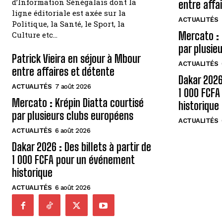
d’Information Sénégalais dont la
entre affa
ligne éditoriale est axée sur la
ACTUALITÉS
Politique, la Santé, le Sport, la
Mercato : 
Culture etc…
par plusie
Patrick Vieira en séjour à Mbour
ACTUALITÉS
entre affaires et détente
Dakar 2026 
ACTUALITÉS
7 août 2026
1 000 FCF
Mercato : Krépin Diatta courtisé
historique
par plusieurs clubs européens
ACTUALITÉS
ACTUALITÉS
6 août 2026
Dakar 2026 : Des billets à partir de
1 000 FCFA pour un événement
historique
ACTUALITÉS
6 août 2026