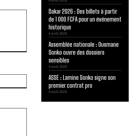
6 août 2026
Dakar 2026 : Des billets à partir
de 1 000 FCFA pour un événement
historique
6 août 2026
Assemblée nationale : Ousmane
Sonko ouvre des dossiers
sensibles
6 août 2026
ASSE : Lamine Sonko signe son
Site
:
premier contrat pro
6 août 2026