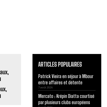
ARTICLES POPULAIRES
Patrick Vieira en séjour à Mbour
entre affaires et détente
aux,
7 août 2026
u
Mercato : Krépin Diatta courtisé
par plusieurs clubs européens