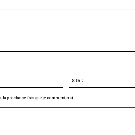
Email
:*
r la prochaine fois que je commenterai.