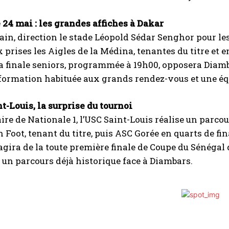
24 mai : les grandes affiches à Dakar
in, direction le stade Léopold Sédar Senghor pour les 
 prises les Aigles de la Médina, tenantes du titre et e
 finale seniors, programmée à 19h00, opposera Diamba
formation habituée aux grands rendez-vous et une équi
t-Louis, la surprise du tournoi
re de Nationale 1, l’USC Saint-Louis réalise un parco
 Foot, tenant du titre, puis ASC Gorée en quarts de fi
s’agira de la toute première finale de Coupe du Sénégal 
un parcours déjà historique face à Diambars.