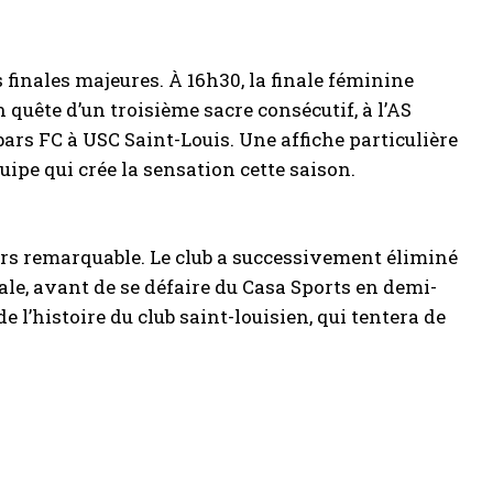
finales majeures. À 16h30, la finale féminine
n quête d’un troisième sacre consécutif, à l’AS
rs FC à USC Saint-Louis. Une affiche particulière
pe qui crée la sensation cette saison.
urs remarquable. Le club a successivement éliminé
nale, avant de se défaire du Casa Sports en demi-
de l’histoire du club saint-louisien, qui tentera de