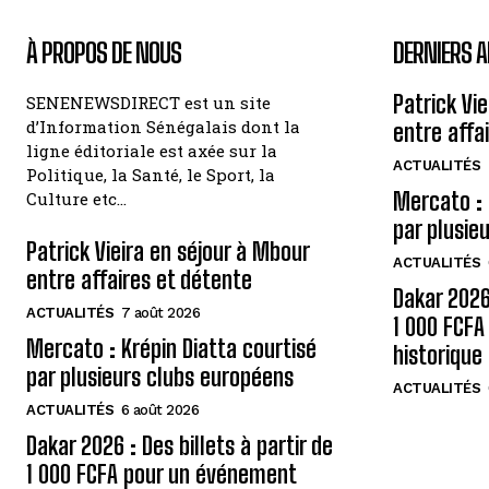
À PROPOS DE NOUS
DERNIERS A
Patrick Vi
SENENEWSDIRECT est un site
d’Information Sénégalais dont la
entre affa
ligne éditoriale est axée sur la
ACTUALITÉS
Politique, la Santé, le Sport, la
Mercato : 
Culture etc…
par plusie
Patrick Vieira en séjour à Mbour
ACTUALITÉS
entre affaires et détente
Dakar 2026 
ACTUALITÉS
7 août 2026
1 000 FCF
Mercato : Krépin Diatta courtisé
historique
par plusieurs clubs européens
ACTUALITÉS
ACTUALITÉS
6 août 2026
Dakar 2026 : Des billets à partir de
1 000 FCFA pour un événement