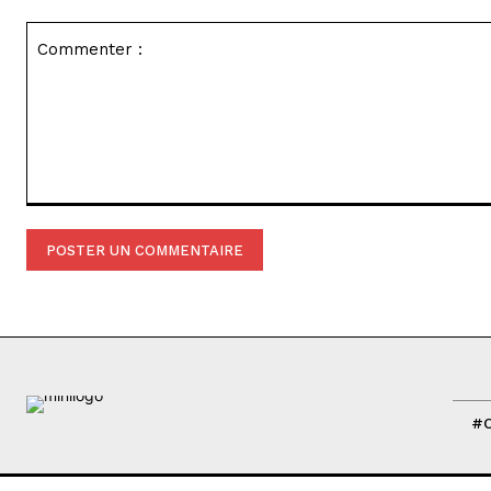
Commenter
:
#