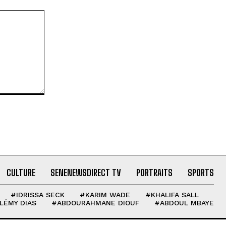
CULTURE
SENENEWSDIRECT TV
PORTRAITS
SPORTS
#IDRISSA SECK
#KARIM WADE
#KHALIFA SALL
LÉMY DIAS
#ABDOURAHMANE DIOUF
#ABDOUL MBAYE