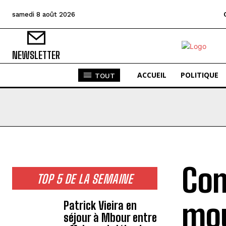
samedi 8 août 2026
NEWSLETTER
ACCUEIL
POLITIQUE
TOUT
Com
TOP 5 DE LA SEMAINE
mou
Patrick Vieira en
séjour à Mbour entre