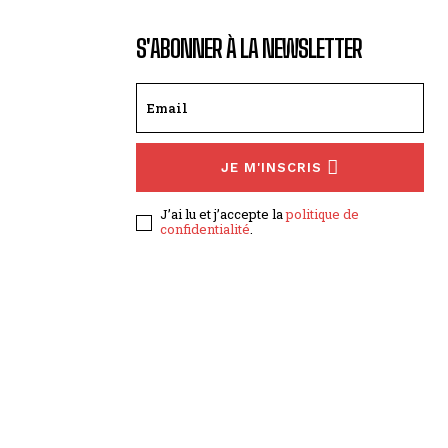
S'ABONNER À LA NEWSLETTER
JE M'INSCRIS
J’ai lu et j’accepte la
politique de
confidentialité
.