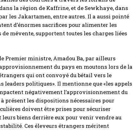
 dans la région de Kaffrine, et de Sewkhaye, dans
 par les Jakartamen, entre autres. Il a aussi pointé
tent d’énormes sacrifices pour alimenter les
as de mévente, supportent toutes les charges liées
 le Premier ministre, Amadou Ba, par ailleurs
n approvisionnement du pays en moutons lors de la
trangers qui ont convoyé du bétail vers le
s leaders politiques». Il mentionne que «les appels
et impactent négativement l’approvisionnement du
 à présent les dispositions nécessaires pour
iculières doivent être prises pour sécuriser
t leurs biens derrière eux pour venir vendre au
stabilité. Ces éleveurs étrangers méritent