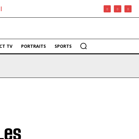
CT TV
PORTRAITS
SPORTS
Les