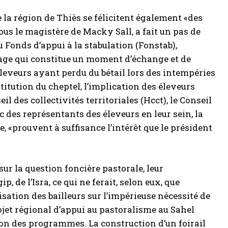
la région de Thiès se félicitent également «des
ous le magistère de Macky Sall, a fait un pas de
u Fonds d’appui à la stabulation (Fonstab),
evage qui constitue un moment d’échange et de
eveurs ayant perdu du bétail lors des intempéries
titution du cheptel, l’implication des éleveurs
 des collectivités territoriales (Hcct), le Conseil
 des représentants des éleveurs en leur sein, la
, «prouvent à suffisance l’intérêt que le président
sur la question foncière pastorale, leur
, de l’Isra, ce qui ne ferait, selon eux, que
lisation des bailleurs sur l’impérieuse nécessité de
ojet régional d’appui au pastoralisme au Sahel
ion des programmes. La construction d’un foirail