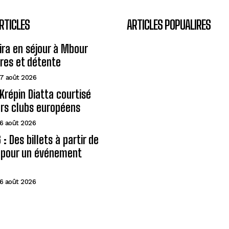
RTICLES
ARTICLES POPUALIRES
eira en séjour à Mbour
ires et détente
7 août 2026
Krépin Diatta courtisé
urs clubs européens
6 août 2026
: Des billets à partir de
A pour un événement
6 août 2026