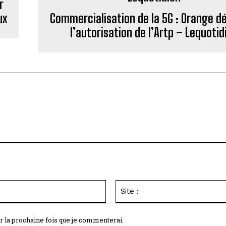
r
ux
Commercialisation de la 5G : Orange d
l’autorisation de l’Artp – Lequotid
Email
:*
r la prochaine fois que je commenterai.