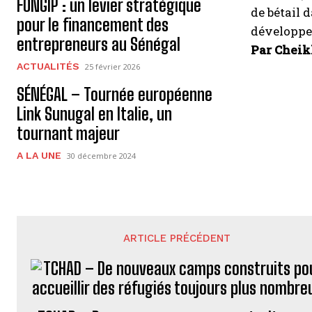
FONGIP : un levier stratégique
de bétail 
pour le financement des
développe
entrepreneurs au Sénégal
Par Chei
ACTUALITÉS
25 février 2026
SÉNÉGAL – Tournée européenne
Link Sunugal en Italie, un
tournant majeur
A LA UNE
30 décembre 2024
ARTICLE PRÉCÉDENT