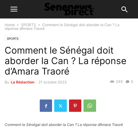
Home
SPORTS
Comment le Sénégal doit aborder la Can ? La
réponse d’Amara Traoré
SPORTS
Comment le Sénégal doit
aborder la Can ? La réponse
d’Amara Traoré
249
0
By
La Rédaction
-
21 octobre 2023
Comment le Sénégal doit aborder la Can ? La réponse d’Amara Traoré