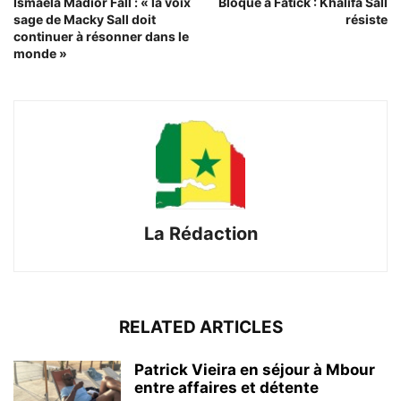
Ismaëla Madior Fall : « la voix
Bloqué à Fatick : Khalifa Sall
sage de Macky Sall doit
résiste
continuer à résonner dans le
monde »
La Rédaction
RELATED ARTICLES
Patrick Vieira en séjour à Mbour
entre affaires et détente