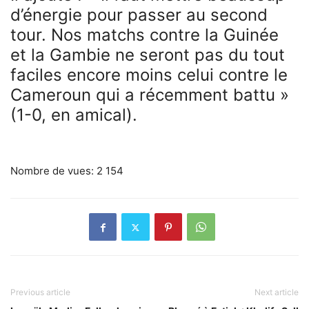
d’énergie pour passer au second
tour. Nos matchs contre la Guinée
et la Gambie ne seront pas du tout
faciles encore moins celui contre le
Cameroun qui a récemment battu »
(1-0, en amical).
Nombre de vues:
2 154
Previous article
Next article