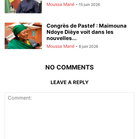
Moussa Mané
-
15 juin 2026
Congrès de Pastef : Maimouna
Ndoye Dièye voit dans les
nouvelles...
Moussa Mané
-
8 juin 2026
NO COMMENTS
LEAVE A REPLY