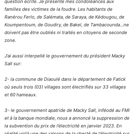
question écrite. Je présente mes condoléances aux
familles des victimes de la foudre. Les habitants de
Ranérou Ferlo, de Salémata, de Saraya, de Kédougou, de
Koumpentoum, de Goudiry, de Bakel, de Tambacounda…ne
doivent pas être oubliés ni traités en citoyens de seconde
zone.
J’ai aussi interpellé le gouvernement du président Macky
Sall sur:
2- la commune de Diaoulé dans le département de Fatick
où seuls trois (03) villages sont électrifiés sur 33 villages
et 60 hameaux.
3- le gouvernement apatride de Macky Sall, inféodé au FMI
et à la banque mondiale, nous a annoncé la suppression de
la subvention du prix de l’électricité en janvier 2023. En
réalité voilà une des raisons de la cherté de l’électricité sur