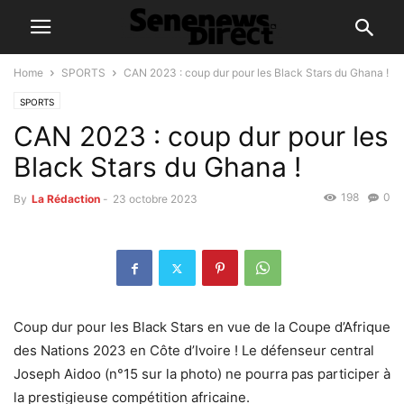
Home
SPORTS
CAN 2023 : coup dur pour les Black Stars du Ghana !
SPORTS
CAN 2023 : coup dur pour les
Black Stars du Ghana !
198
0
By
La Rédaction
-
23 octobre 2023
Coup dur pour les Black Stars en vue de la Coupe d’Afrique
des Nations 2023 en Côte d’Ivoire ! Le défenseur central
Joseph Aidoo (n°15 sur la photo) ne pourra pas participer à
la prestigieuse compétition africaine.