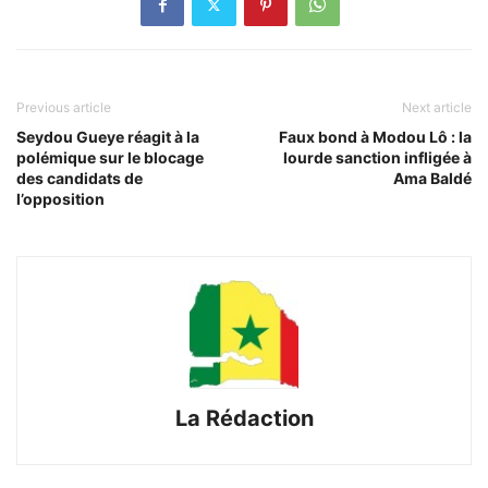
Previous article
Next article
Seydou Gueye réagit à la
Faux bond à Modou Lô : la
polémique sur le blocage
lourde sanction infligée à
des candidats de
Ama Baldé
l’opposition
La Rédaction