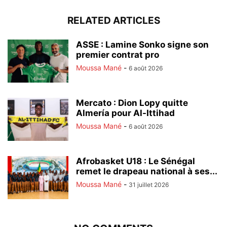
RELATED ARTICLES
ASSE : Lamine Sonko signe son
premier contrat pro
Moussa Mané
-
6 août 2026
Mercato : Dion Lopy quitte
Almería pour Al-Ittihad
Moussa Mané
-
6 août 2026
Afrobasket U18 : Le Sénégal
remet le drapeau national à ses...
Moussa Mané
-
31 juillet 2026