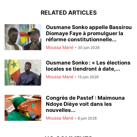
RELATED ARTICLES
Ousmane Sonko appelle Bassirou
Diomaye Faye à promulguer la
réforme constitutionnelle...
Moussa Mané
-
30 juin 2026
Ousmane Sonko : « Les élections
locales se tiendront à date,...
Moussa Mané
-
15 juin 2026
Congrès de Pastef : Maimouna
Ndoye Dièye voit dans les
nouvelles...
Moussa Mané
-
8 juin 2026