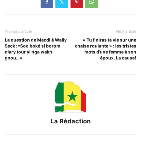
Previous article
Next article
La question de Macdi à Wally
« Tu finiras ta vie sur une
Seck :«Soo boké si borom
chaise roulante » : les tristes
niary tour yi nga wakh
mots d’une femme à son
gnou…»
époux. La cause!
La Rédaction