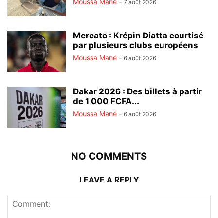
Moussa Mané
-
7 août 2026
Mercato : Krépin Diatta courtisé
par plusieurs clubs européens
Moussa Mané
-
6 août 2026
Dakar 2026 : Des billets à partir
de 1 000 FCFA...
Moussa Mané
-
6 août 2026
NO COMMENTS
LEAVE A REPLY