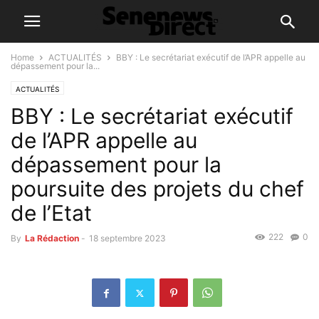
Home
ACTUALITÉS
BBY : Le secrétariat exécutif de l’APR appelle au
dépassement pour la...
ACTUALITÉS
BBY : Le secrétariat exécutif
de l’APR appelle au
dépassement pour la
poursuite des projets du chef
de l’Etat
222
0
By
La Rédaction
-
18 septembre 2023