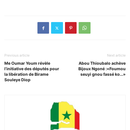
Previous article
Next article
Me Oumar Youm révèle
Abou Thioubalo achève
l’initiative des députés pour
Bijoux Ngoné :«Foumou
la libération de Birame
seuyi gnou fassé ko…»
Souleye Diop