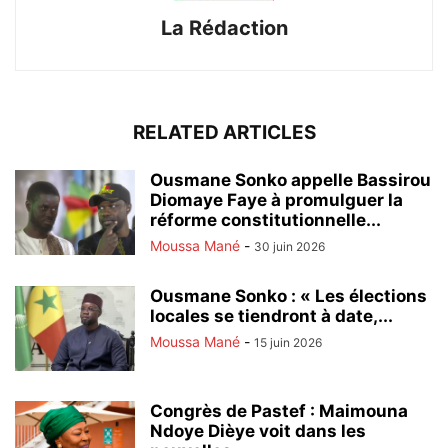
La Rédaction
RELATED ARTICLES
Ousmane Sonko appelle Bassirou
Diomaye Faye à promulguer la
réforme constitutionnelle...
Moussa Mané
-
30 juin 2026
Ousmane Sonko : « Les élections
locales se tiendront à date,...
Moussa Mané
-
15 juin 2026
Congrès de Pastef : Maimouna
Ndoye Dièye voit dans les