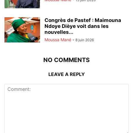
Congrès de Pastef : Maimouna
Ndoye Dièye voit dans les
nouvelles...
Moussa Mané
-
8 juin 2026
NO COMMENTS
LEAVE A REPLY