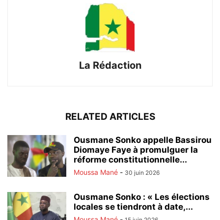
La Rédaction
RELATED ARTICLES
Ousmane Sonko appelle Bassirou
Diomaye Faye à promulguer la
réforme constitutionnelle...
Moussa Mané
-
30 juin 2026
Ousmane Sonko : « Les élections
locales se tiendront à date,...
Moussa Mané
-
15 juin 2026