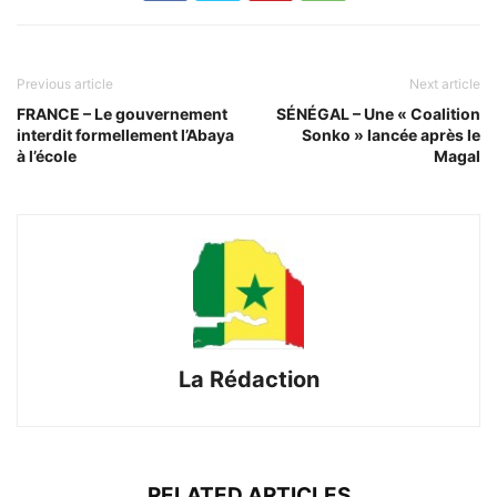
Previous article
Next article
FRANCE – Le gouvernement
SÉNÉGAL – Une « Coalition
interdit formellement l’Abaya
Sonko » lancée après le
à l’école
Magal
La Rédaction
RELATED ARTICLES