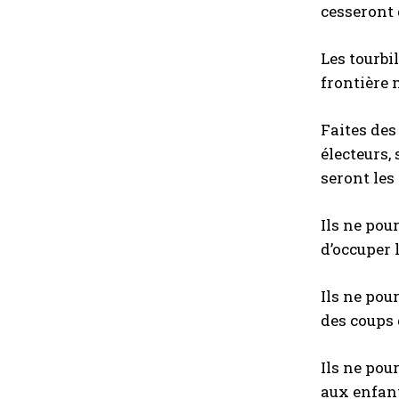
cesseront 
Les tourbi
frontière 
Faites des
électeurs,
seront les 
Ils ne pou
d’occuper 
Ils ne pou
des coups 
Ils ne pou
aux enfan