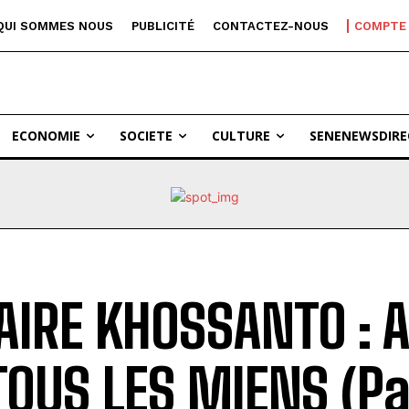
QUI SOMMES NOUS
PUBLICITÉ
CONTACTEZ-NOUS
COMPTE
ECONOMIE
SOCIETE
CULTURE
SENENEWSDIRE
AIRE KHOSSANTO :
TOUS LES MIENS (Pa