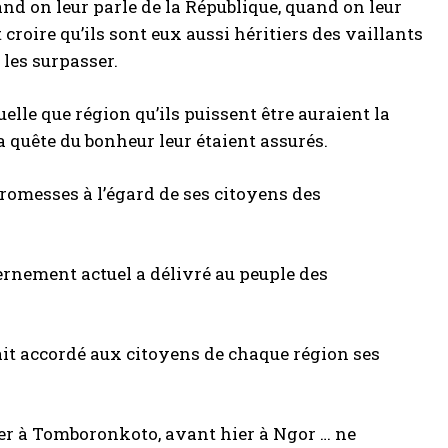
nd on leur parle de la République, quand on leur
t croire qu’ils sont eux aussi héritiers des vaillants
les surpasser.
uelle que région qu’ils puissent être auraient la
 la quête du bonheur leur étaient assurés.
promesses à l’égard de ses citoyens des
vernement actuel a délivré au peuple des
n ait accordé aux citoyens de chaque région ses
ier à Tomboronkoto, avant hier à Ngor … ne