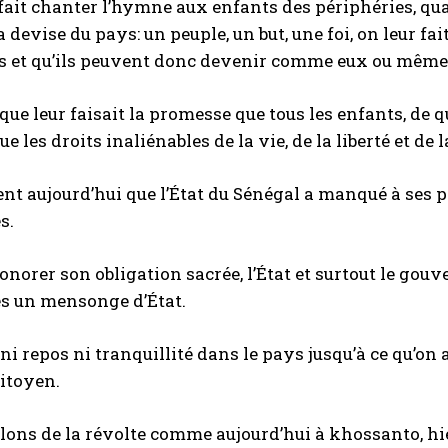
ait chanter l’hymne aux enfants des périphéries, qua
 devise du pays: un peuple, un but, une foi, on leur fai
s et qu’ils peuvent donc devenir comme eux ou même 
que leur faisait la promesse que tous les enfants, de q
e les droits inaliénables de la vie, de la liberté et de
dent aujourd’hui que l’État du Sénégal a manqué à ses 
s.
honorer son obligation sacrée, l’État et surtout le gou
es un mensonge d’État.
a ni repos ni tranquillité dans le pays jusqu’à ce qu’o
citoyen.
llons de la révolte comme aujourd’hui à khossanto, h