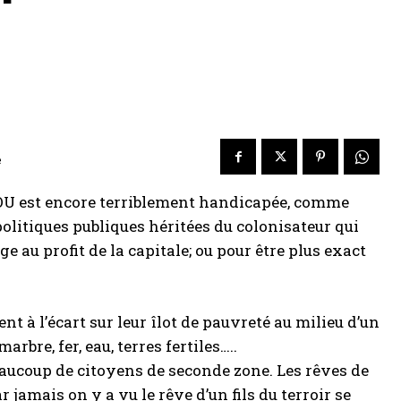
e
OU est encore terriblement handicapée, comme
olitiques publiques héritées du colonisateur qui
 au profit de la capitale; ou pour être plus exact
à l’écart sur leur îlot de pauvreté au milieu d’un
rbre, fer, eau, terres fertiles…..
ucoup de citoyens de seconde zone. Les rêves de
r jamais on y a vu le rêve d’un fils du terroir se