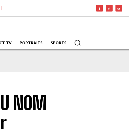
CT TV
PORTRAITS
SPORTS
 AU NOM
r