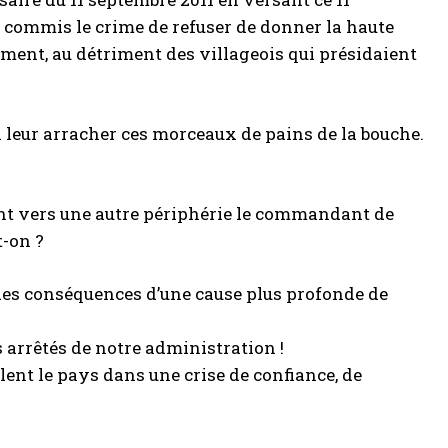
 commis le crime de refuser de donner la haute
ement, au détriment des villageois qui présidaient
ssi leur arracher ces morceaux de pains de la bouche.
ant vers une autre périphérie le commandant de
t-on ?
es conséquences d’une cause plus profonde de
 arrêtés de notre administration !
allent le pays dans une crise de confiance, de