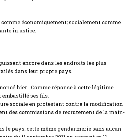
ement comme économiquement; socialement comme
ante injustice.
issent encore dans les endroits les plus
xilés dans leur propre pays.
noncé hier . Comme réponse à cette légitime
embastillé ses fils.
sure sociale en protestant contre la modification
ement des commissions de recrutement de la main-
ans le pays, cette même gendarmerie sans aucun
saire du 11 septembre 2011 en versant ce 11