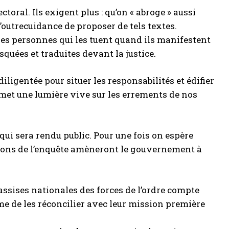
ctoral. Ils exigent plus : qu’on « abroge » aussi
outrecuidance de proposer de tels textes.
e les personnes qui les tuent quand ils manifestent
quées et traduites devant la justice.
igentée pour situer les responsabilités et édifier
emet une lumière vive sur les errements de nos
qui sera rendu public. Pour une fois on espère
ions de l’enquête amèneront le gouvernement à
 assises nationales des forces de l’ordre compte
me de les réconcilier avec leur mission première