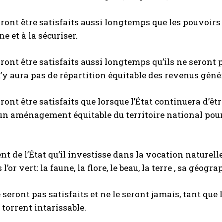
rront être satisfaits aussi longtemps que les pouvoirs
e et à la sécuriser.
rront être satisfaits aussi longtemps qu’ils ne seront 
l n’y aura pas de répartition équitable des revenus géné
rront être satisfaits que lorsque l’État continuera d’
un aménagement équitable du territoire national pour ga
ent de l’État qu’il investisse dans la vocation naturel
l’or vert: la faune, la flore, le beau, la terre , sa géogr
 seront pas satisfaits et ne le seront jamais, tant que l
orrent intarissable.