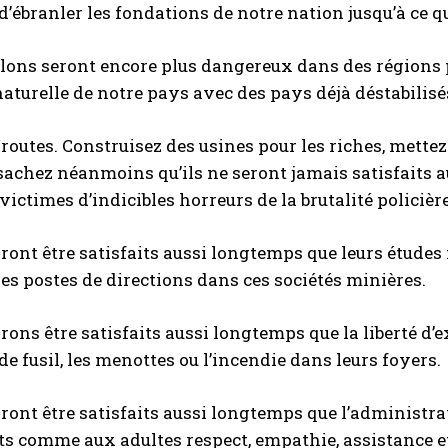
d’ébranler les fondations de notre nation jusqu’à ce que
llons seront encore plus dangereux dans des régions 
naturelle de notre pays avec des pays déjà déstabilisé
 routes. Construisez des usines pour les riches, mette
 sachez néanmoins qu’ils ne seront jamais satisfait
victimes d’indicibles horreurs de la brutalité policière
rront être satisfaits aussi longtemps que leurs études
les postes de directions dans ces sociétés minières.
rrons être satisfaits aussi longtemps que la liberté d
de fusil, les menottes ou l’incendie dans leurs foyers.
rront être satisfaits aussi longtemps que l’administrat
ts comme aux adultes respect, empathie, assistance 