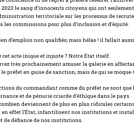
2023 le sang d’innocents citoyens qui ont seulement
dministration territoriale sur les processus de recrut
les commissions pour plus d’inclusion et d’équité.
ien d’emplois non qualifiés; mais hélas ! il fallait au
 cet acte inique et injuste ? Notre État itself.
rrez très prochainement amuser la galerie en affect
 le préfet en guise de sanction; mais de qui se moque-
uctions du commandant comme du préfet ne sont que l
nance et de pénurie criarde d’éthique dans le pays.
ombien deviennent de plus en plus ridicules certains
 en effet l’État, infantilisent nos institutions et inst
t de défiance de nos institutions.