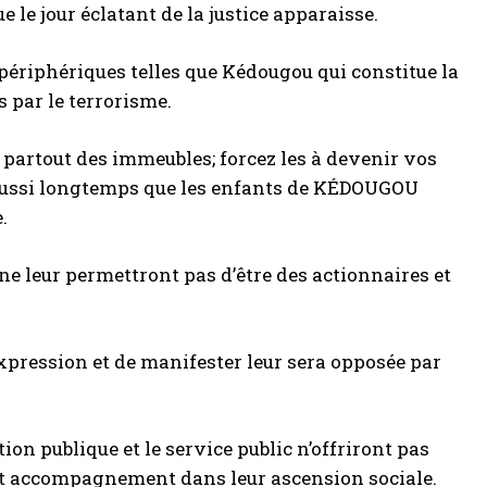
 le jour éclatant de la justice apparaisse.
périphériques telles que Kédougou qui constitue la
s par le terrorisme.
z partout des immeubles; forcez les à devenir vos
s aussi longtemps que les enfants de KÉDOUGOU
.
 ne leur permettront pas d’être des actionnaires et
’expression et de manifester leur sera opposée par
ion publique et le service public n’offriront pas
et accompagnement dans leur ascension sociale.