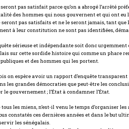
seront pas satisfait parce qu’on a abrogé l’arrêté préfe
alité des hommes qui nous gouvernent et qui ont eu l’
e seront pas satisfaits et ne le seront jamais, tant qu
nt à leur constitution ne sont pas identifiées, démas
uête sérieuse et indépendante soit donc urgemment dil
lais sur cette sordide histoire qui comme un phare r
 publiques et des hommes qui les portent.
ois on espère avoir un rapport d’enquête transparent 
s les grandes démocraties que peut-être les conclus
le gouvernement ; l’État à condamner l’État.
tous les miens, n’est-il venu le temps d’organiser les
bus constatés ces dernières années et dans le but ulti
servir les sénégalais.