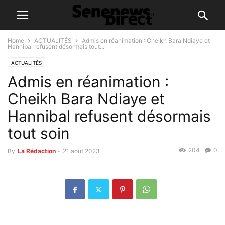
Home
ACTUALITÉS
Admis en réanimation : Cheikh Bara Ndiaye et
Hannibal refusent désormais tout...
ACTUALITÉS
Admis en réanimation :
Cheikh Bara Ndiaye et
Hannibal refusent désormais
tout soin
204
0
By
La Rédaction
-
21 août 2023