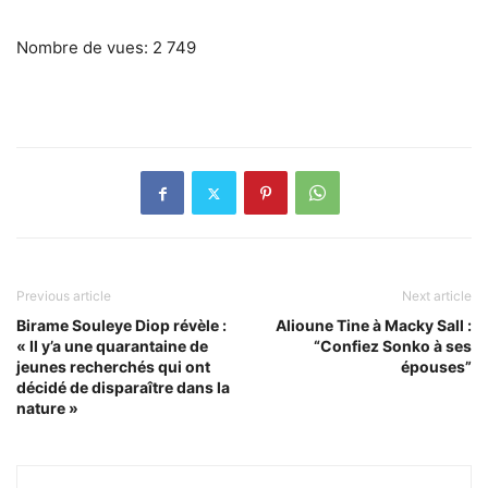
Nombre de vues:
2 749
Previous article
Next article
Birame Souleye Diop révèle :
Alioune Tine à Macky Sall :
« Il y’a une quarantaine de
“Confiez Sonko à ses
jeunes recherchés qui ont
épouses”
décidé de disparaître dans la
nature »