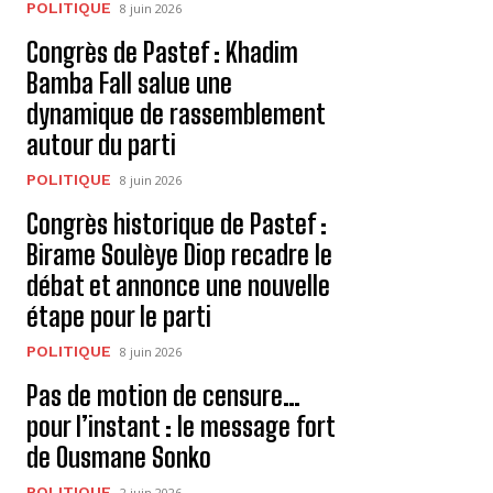
POLITIQUE
8 juin 2026
Congrès de Pastef : Khadim
Bamba Fall salue une
dynamique de rassemblement
autour du parti
POLITIQUE
8 juin 2026
Congrès historique de Pastef :
Birame Soulèye Diop recadre le
débat et annonce une nouvelle
étape pour le parti
POLITIQUE
8 juin 2026
Pas de motion de censure…
pour l’instant : le message fort
de Ousmane Sonko
POLITIQUE
2 juin 2026