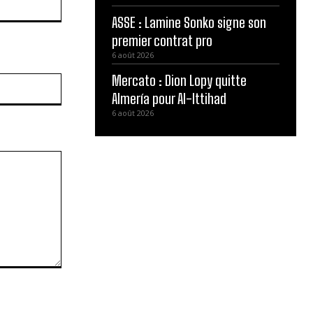
ASSE : Lamine Sonko signe son
premier contrat pro
6 août 2026
Mercato : Dion Lopy quitte
Site
:
Almería pour Al-Ittihad
6 août 2026