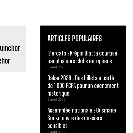
ARTICLES POPULAIRES
Mercato : Krépin Diatta courtisé
chor
par plusieurs clubs européens
6 août 2026
Dakar 2026 : Des billets à partir
de 1 000 FCFA pour un événement
historique
6 août 2026
Assemblée nationale : Ousmane
Sonko ouvre des dossiers
sensibles
6 août 2026