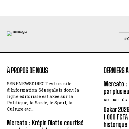
#
À PROPOS DE NOUS
DERNIERS A
Mercato : 
SENENEWSDIRECT est un site
d’Information Sénégalais dont la
par plusie
ligne éditoriale est axée sur la
ACTUALITÉS
Politique, la Santé, le Sport, la
Dakar 2026 
Culture etc…
1 000 FCF
Mercato : Krépin Diatta courtisé
historique