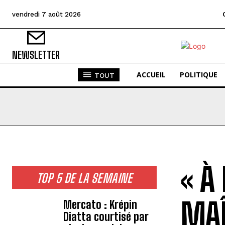
vendredi 7 août 2026
NEWSLETTER
ACCUEIL
POLITIQUE
TOUT
« À
TOP 5 DE LA SEMAINE
MAÎ
Mercato : Krépin
Diatta courtisé par