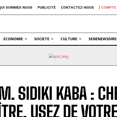
QUI SOMMES NOUS
PUBLICITÉ
CONTACTEZ-NOUS
COMPTE
ECONOMIE
SOCIETE
CULTURE
SENENEWSDIRE
 M. SIDIKI KABA : CH
TRE, USEZ DE VOTRE