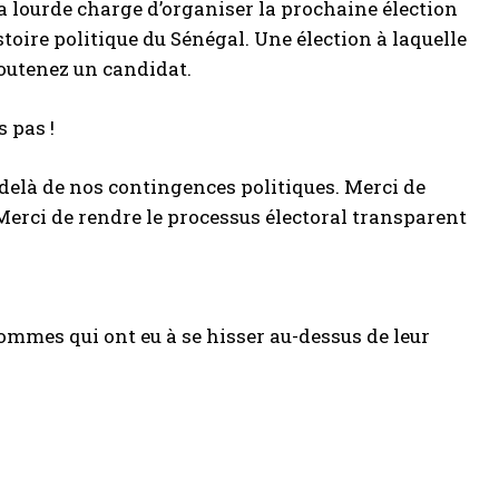
la lourde charge d’organiser la prochaine élection
istoire politique du Sénégal. Une élection à laquelle
soutenez un candidat.
 pas !
delà de nos contingences politiques. Merci de
Merci de rendre le processus électoral transparent
hommes qui ont eu à se hisser au-dessus de leur