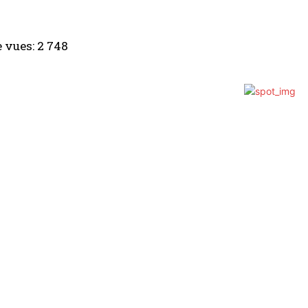
 vues:
2 748