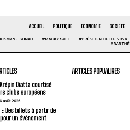
ACCUEIL
POLITIQUE
ECONOMIE
SOCIETE
OUSMANE SONKO
#MACKY SALL
#PRÉSIDENTIELLE 2024
#BARTHÉ
RTICLES
ARTICLES POPUALIRES
Krépin Diatta courtisé
urs clubs européens
6 août 2026
: Des billets à partir de
A pour un événement