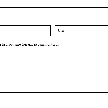
Email
:*
r la prochaine fois que je commenterai.