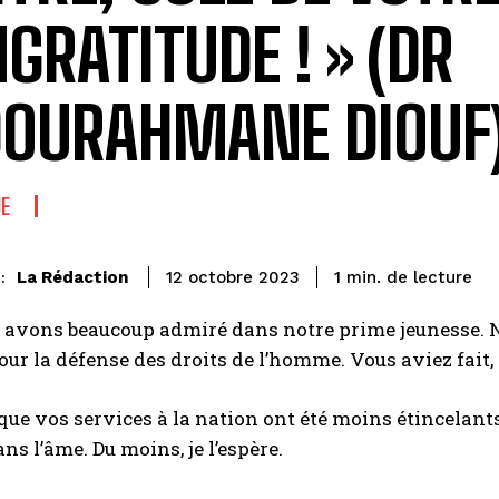
NGRATITUDE ! » (DR
OURAHMANE DIOUF
UE
de lecture
La Rédaction
1
min.
12 octobre 2023
:
 avons beaucoup admiré dans notre prime jeunesse. 
ur la défense des droits de l’homme. Vous aviez fait, à 
i que vos services à la nation ont été moins étincelan
ns l’âme. Du moins, je l’espère.