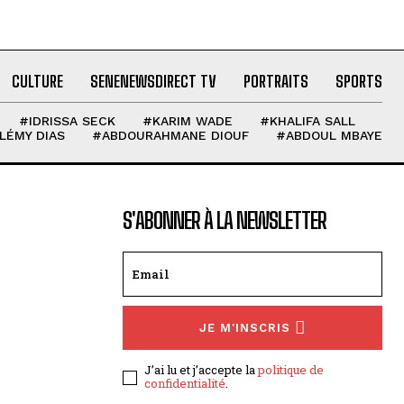
CULTURE
SENENEWSDIRECT TV
PORTRAITS
SPORTS
#IDRISSA SECK
#KARIM WADE
#KHALIFA SALL
LÉMY DIAS
#ABDOURAHMANE DIOUF
#ABDOUL MBAYE
S'ABONNER À LA NEWSLETTER
JE M'INSCRIS
J’ai lu et j’accepte la
politique de
confidentialité
.