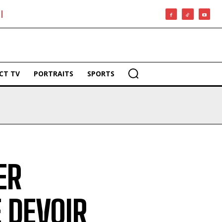
CT TV
PORTRAITS
SPORTS
ER
 DEVOIR