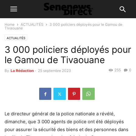
Home
ACTUALITÉS
3 000 policiers déployés pour le Gamou de
Tivaouane
ACTUALITÉS
3 000 policiers déployés pour
le Gamou de Tivaouane
255
0
By
La Rédaction
-
25 septembre 2023
Le directeur général de la police nationale a révélé,
dimanche, que 3 000 agents de police ont été déployés
pour assurer la sécurité des biens et des personnes dans