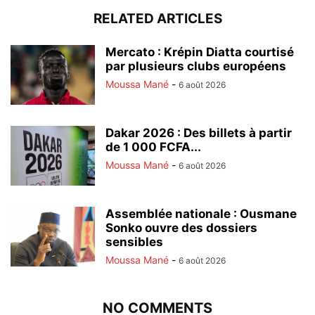
RELATED ARTICLES
Mercato : Krépin Diatta courtisé
par plusieurs clubs européens
Moussa Mané
-
6 août 2026
Dakar 2026 : Des billets à partir
de 1 000 FCFA...
Moussa Mané
-
6 août 2026
Assemblée nationale : Ousmane
Sonko ouvre des dossiers
sensibles
Moussa Mané
-
6 août 2026
NO COMMENTS